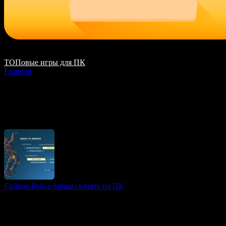
ТОПовые игры для ПК
Главная
Арена-шутеры игры
Fashion Police Squad скачать на ПК
3D игры
Fashion Police Squad — это яркий и юмористический ретро
FPS, погружающий игроков в мир модных преступлений и
борьбы за стиль и красоту. В роли офицера