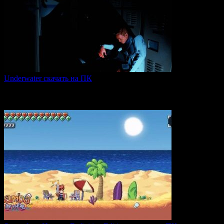
Underwater скачать на ПК
Игра Underwater (2021) — это атмосферный хоррор,
погружающий
0
47