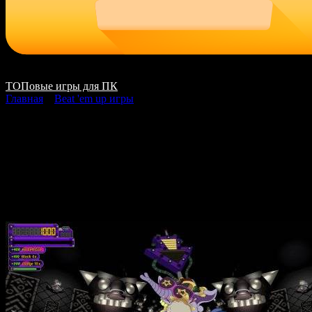
ТОПовые игры для ПК
Главная
»
Beat 'em up игры
Billion Beat скачать
на ПК