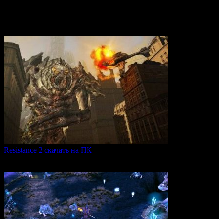
Вам также может понравиться
Resistance 2 скачать на ПК
Resistance 2 — это продолжение популярного шутера для
0
299