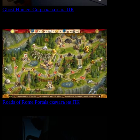
Ghost Hunters Corp скачать на ПК
Ghost Hunters Corp — это захватывающий хоррор с
кооперативным
0
62
Roads of Rome Portals скачать на ПК
«Roads of Rome: Portals» — это захватывающая стратегия
0
88