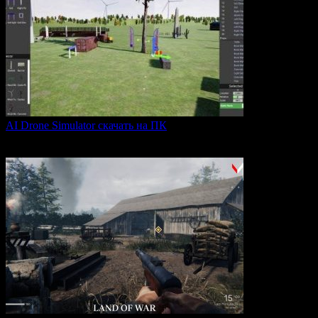
AI Drone Simulator скачать на ПК
AI Drone Simulator — это передовой симулятор управления
0
39