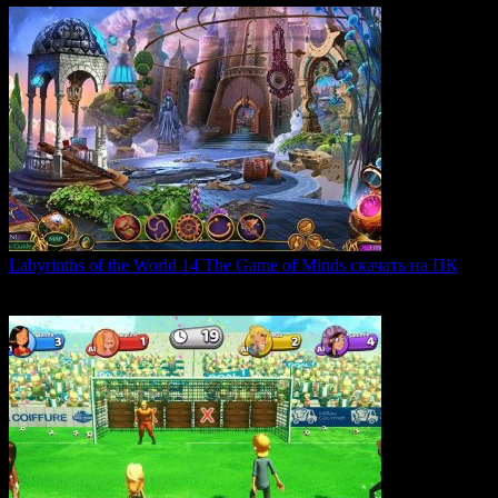
Labyrinths of the World 14 The Game of Minds скачать на ПК
В продолжении серии Labyrinths of the World нас ждет
0
35