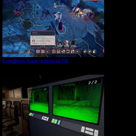
Expeditions Rome скачать на ПК
Expeditions: Rome — это ролевая тактическая игра, действие
0
62