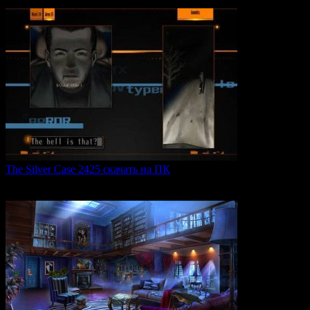
0
47
The Silver Case 2425 скачать на ПК
The Silver Case 2425 — это обновленная версия культовых
0
49