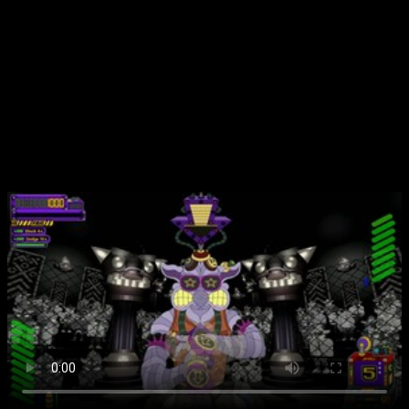
«Игровой процесс захватывает с первых минут.
Стиль и юмор в стиле классических аркад, что
очень радует.» — пользователь 2
«Глубокая система прокачки и разнообразие
противников делают игру очень увлекательной и
непредсказуемой.» — пользователь 3
🎮 Геймплей — видео