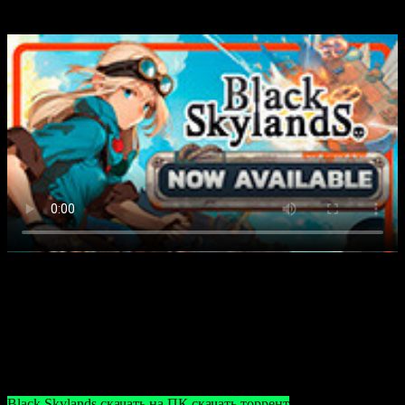
Скачать торрент бесплатно
Чтобы быстро начать играть, скачайте игру Black Skylands
(2023) через наш торрент по ссылке ниже. Установка проста и
не займет много времени — просто следуйте инструкциям.
Получите доступ к увлекательному миру сегодня!
Black Skylands скачать на ПК скачать торрент