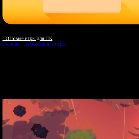
ТОПовые игры для ПК
Главная
»
Атмосферные игры
Black Skylands
скачать на ПК