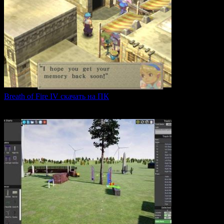
Breath of Fire IV скачать на ПК
Breath of Fire IV — это классическая ролевая игра
0
42