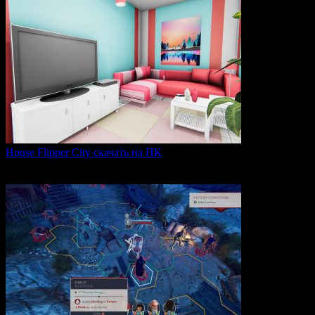
House Flipper City скачать на ПК
House Flipper City — это бизнес-симулятор, в котором
0
119