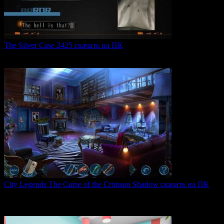
The Silver Case 2425 скачать на ПК
The Silver Case 2425 — это обновленная версия культовых
0
48
City Legends The Curse of the Crimson Shadow скачать на ПК
City Legends: The Curse of the Crimson Shadow —
увлекательная
0
75