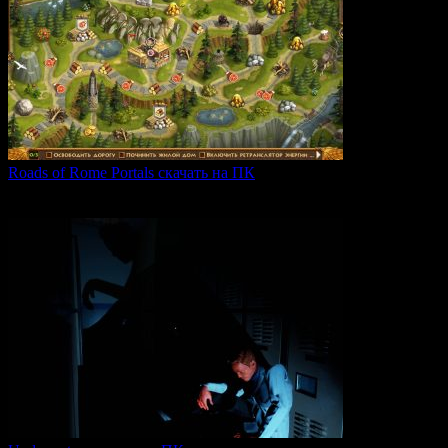
Roads of Rome Portals скачать на ПК
«Roads of Rome: Portals» — это захватывающая стратегия
0
85