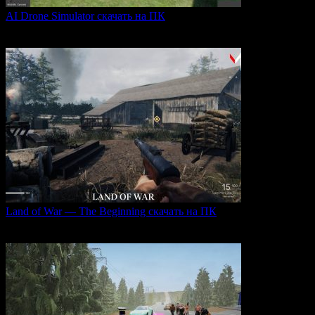
AI Drone Simulator скачать на ПК
AI Drone Simulator — это передовой симулятор управления
0
36
Land of War — The Beginning скачать на ПК
Land of War — это уникальная видеоигра, которая
0
196