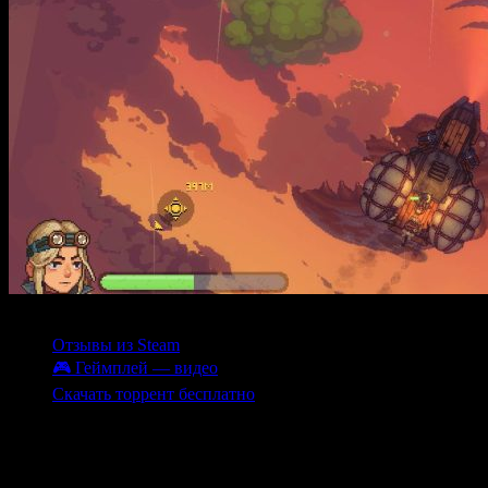
Содержание
Отзывы из Steam
🎮 Геймплей — видео
Скачать торрент бесплатно
Black Skylands — это захватывающий экшн в стиле скайпанка
с элементами RPG, в котором игроки исследуют живой
открытый мир, полный приключений и опасностей. В центре