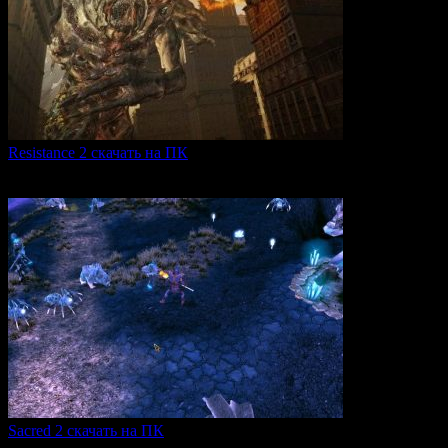
Resistance 2 скачать на ПК
Resistance 2 — это продолжение популярного шутера для
0
290
Sacred 2 скачать на ПК