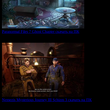
Paranormal Files 7 Ghost Chapter скачать на ПК
Paranormal Files 7: Ghost Chapter — продолжение популярной
0
39
Nemezis Mysterious Journey III Schizm 3 скачать на ПК
Nemezis: Mysterious Journey III — это продолжение
легендарной