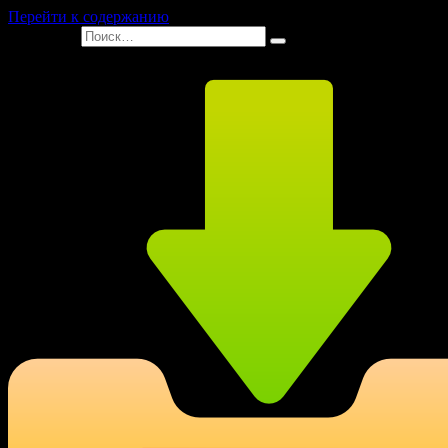
Перейти к содержанию
Search for: