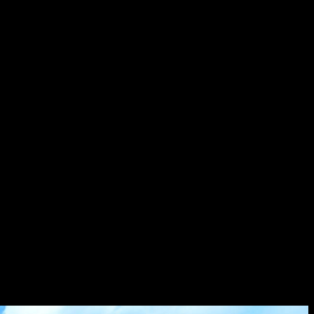
ном мире, наполненном разными зонами и секретами. Игроки
ьги и разблокируя новые автомобили. Присутствует развитая
ен явно — важен сам процесс и разнообразие активности