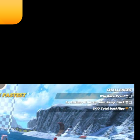
на ПК