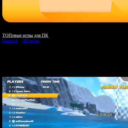
ТОПовые игры для ПК
Главная
»
3D игры
Crash Drive 3 скачать 