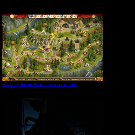
Ghost Hunters Corp — это захватывающий хоррор с
кооперативным
0
60
Roads of Rome Portals скачать на ПК
«Roads of Rome: Portals» — это захватывающая стратегия
0
85