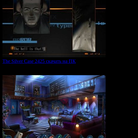
The Silver Case 2425 скачать на ПК
The Silver Case 2425 — это обновленная версия культовых
0
48