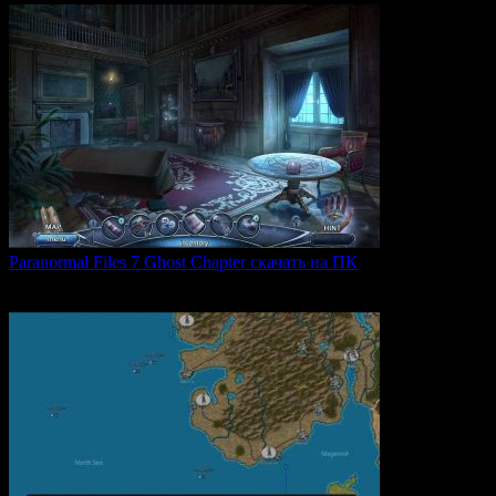
Paranormal Files 7 Ghost Chapter скачать на ПК
Paranormal Files 7: Ghost Chapter — продолжение популярной
0
39