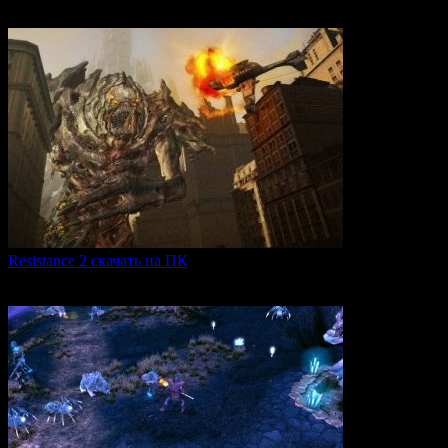
Вам также может понравиться
Resistance 2 скачать на ПК
Resistance 2 — это продолжение популярного шутера для
0
288