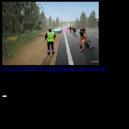
GAI Stops Auto Right Version Simulator скачать на ПК
GAI Stops Auto — это необычный симулятор работы
дорожного
0
164
© 2026 ТОПовые игры для ПК