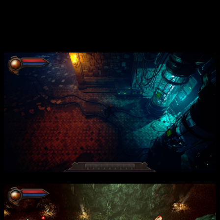
происхождение бластеров в средневековом мире. Игра
интересна не только боевыми сценами, но и насыщенным
лором, найденными записками, которые помогают понять, как
древние технологии оказались в далекой эпохе.