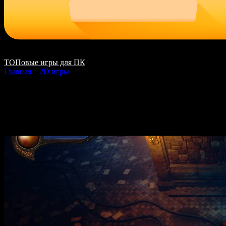
ТОПовые игры для ПК
Главная
»
2D игры
Eclipse скачать на ПК