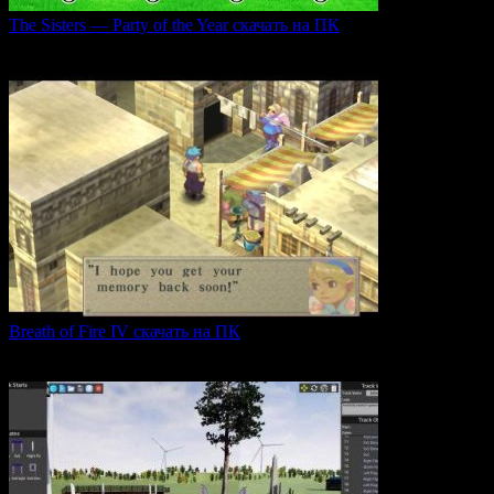
The Sisters — Party of the Year скачать на ПК
Игра The Sisters — Party of the Year погружает
0
25
Breath of Fire IV скачать на ПК
Breath of Fire IV — это классическая ролевая игра
0
42