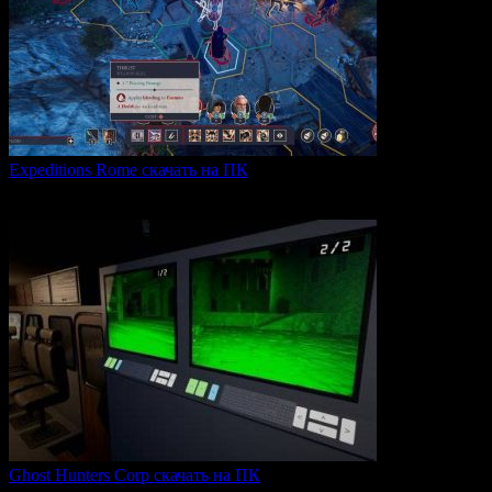
Expeditions Rome скачать на ПК
Expeditions: Rome — это ролевая тактическая игра, действие
0
59
Ghost Hunters Corp скачать на ПК