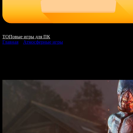
ТОПовые игры для ПК
Главная
»
Атмосферные игры
Evil Dead The Game ск