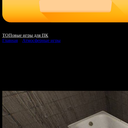
ТОПовые игры для ПК
Главная
»
Атмосферные игры
Granny Remake
скачать на ПК