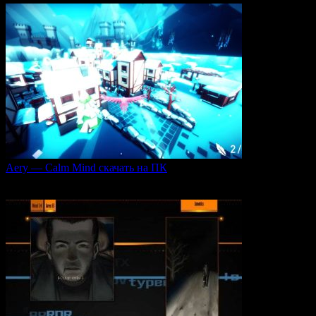
Aery — Calm Mind скачать на ПК
Aery — Calm Mind — это уникальная интерактивная
0
50