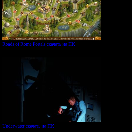
Roads of Rome Portals скачать на ПК
«Roads of Rome: Portals» — это захватывающая стратегия
0
89
Underwater скачать на ПК
Игра Underwater (2021) — это атмосферный хоррор,