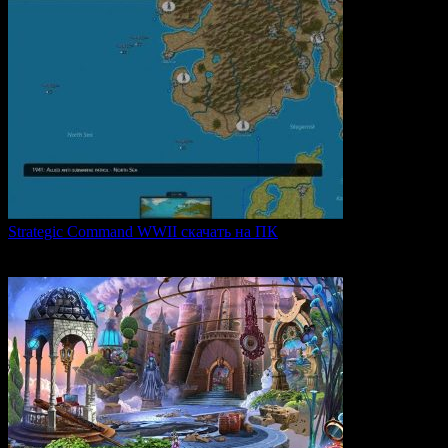
Strategic Command WWII скачать на ПК
Strategic Command WWII: War in Europe — это захватывающая
0
28