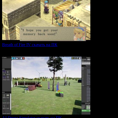
Breath of Fire IV скачать на ПК
Breath of Fire IV — это классическая ролевая игра
0
43
AI Drone Simulator скачать на ПК