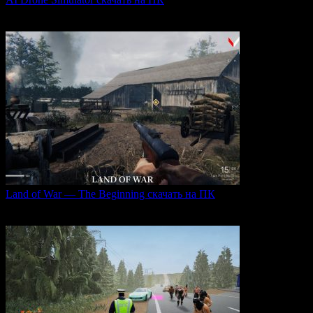
AI Drone Simulator — это передовой симулятор управления
0
40
Land of War — The Beginning скачать на ПК
Land of War — это уникальная видеоигра, которая
0
248