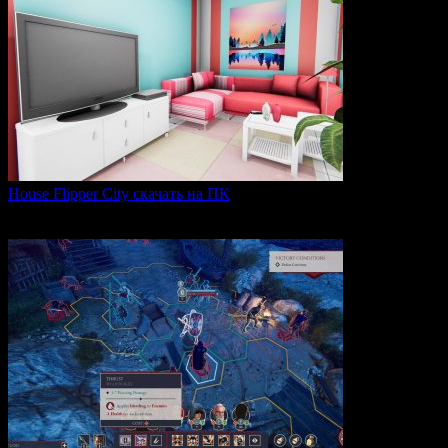
House Flipper City скачать на ПК
House Flipper City — это бизнес-симулятор, в котором
0
147