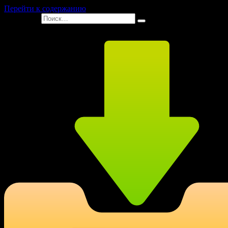
Перейти к содержанию
Search for: