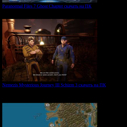
Paranormal Files 7 Ghost Chapter скачать на ПК
Paranormal Files 7: Ghost Chapter — продолжение популярной
0
44
Nemezis Mysterious Journey III Schizm 3 скачать на ПК
Nemezis: Mysterious Journey III — это продолжение
легендарной
0
63