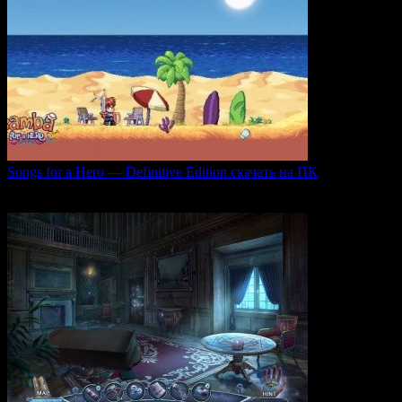
Songs for a Hero — Definitive Edition скачать на ПК
Игровой проект Songs for a Hero — Definitive
0
49