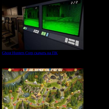
Ghost Hunters Corp скачать на ПК
Ghost Hunters Corp — это захватывающий хоррор с
кооперативным
0
64