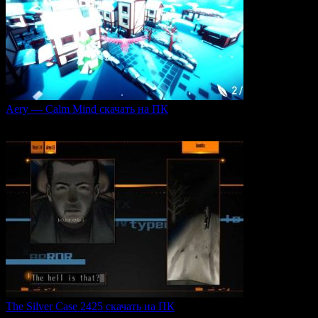
Aery — Calm Mind скачать на ПК
Aery — Calm Mind — это уникальная интерактивная
0
48
The Silver Case 2425 скачать на ПК