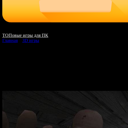
ТОПовые игры для ПК
Главная
»
3D игры
Metel — Horror Escape
скачать на ПК