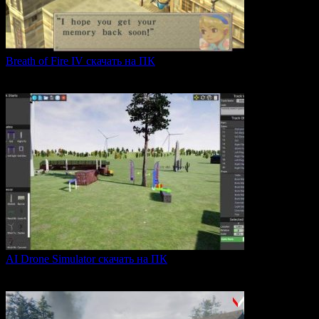
Breath of Fire IV скачать на ПК
Breath of Fire IV — это классическая ролевая игра
0
43
AI Drone Simulator скачать на ПК
AI Drone Simulator — это передовой симулятор управления
0
39