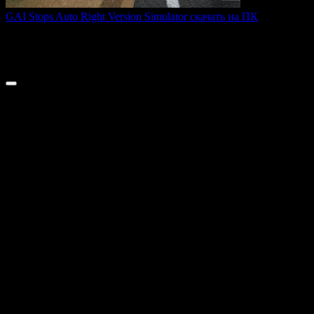
GAI Stops Auto Right Version Simulator скачать на ПК
GAI Stops Auto — это необычный симулятор работы
дорожного
0
181
© 2026 ТОПовые игры для ПК