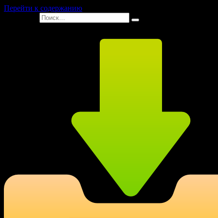
Перейти к содержанию
Search for: