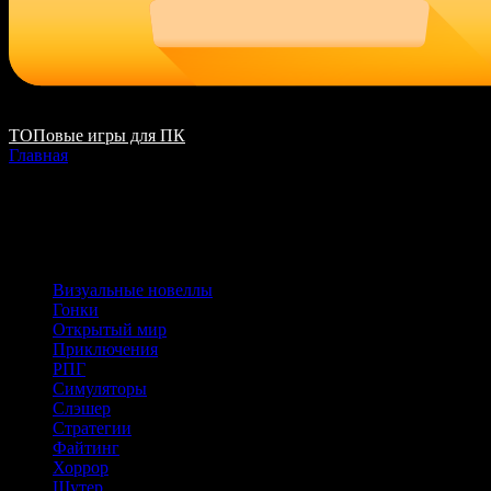
ТОПовые игры для ПК
Главная
Игры
Визуальные новеллы
Гонки
Открытый мир
Приключения
РПГ
Симуляторы
Слэшер
Стратегии
Файтинг
Хоррор
Шутер