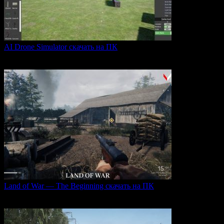
AI Drone Simulator скачать на ПК
AI Drone Simulator — это передовой симулятор управления
0
39
Land of War — The Beginning скачать на ПК
Land of War — это уникальная видеоигра, которая
0
216