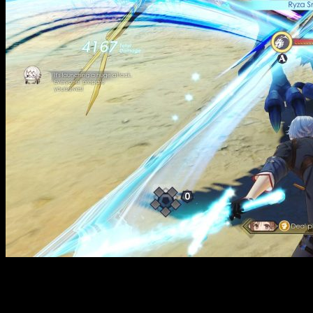
Atelier Ryza 3: Alchemist of the End & the Secret Key — это
яркий представитель японских ролевых игр, сочетающий
захватывающий сюжет с увлекательным геймплеем. В центре