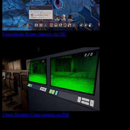
Expeditions Rome скачать на ПК
Expeditions: Rome — это ролевая тактическая игра, действие
0
62
Ghost Hunters Corp скачать на ПК
Ghost Hunters Corp — это захватывающий хоррор с
кооперативным