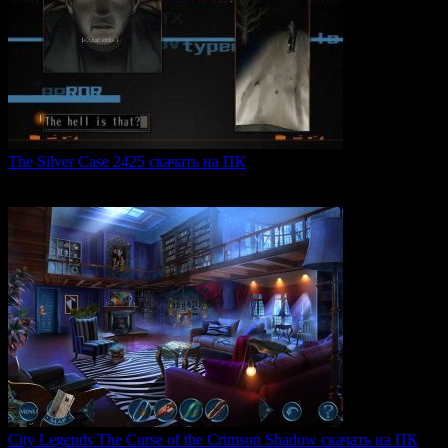
The Silver Case 2425 скачать на ПК
The Silver Case 2425 — это обновленная версия культовых
0
49
City Legends The Curse of the Crimson Shadow скачать на ПК