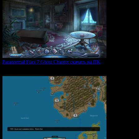
Paranormal Files 7 Ghost Chapter скачать на ПК
Paranormal Files 7: Ghost Chapter — продолжение популярной
0
43