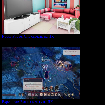
House Flipper City скачать на ПК
House Flipper City — это бизнес-симулятор, в котором
0
157
Expeditions Rome скачать на ПК