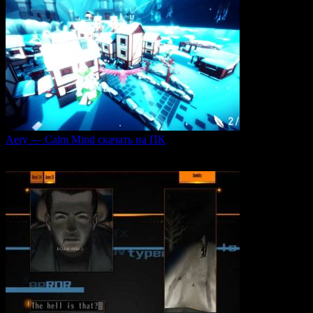
Aery — Calm Mind скачать на ПК
Aery — Calm Mind — это уникальная интерактивная
0
51