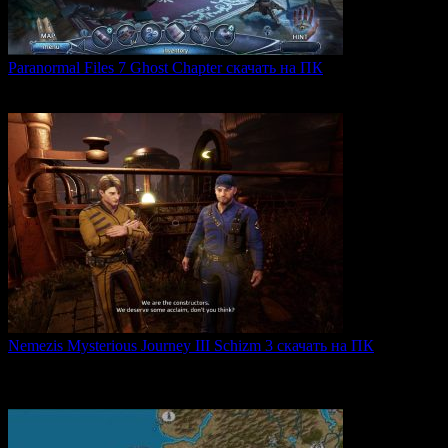
Paranormal Files 7 Ghost Chapter скачать на ПК
Paranormal Files 7: Ghost Chapter — продолжение популярной
0
49
Nemezis Mysterious Journey III Schizm 3 скачать на ПК
Nemezis: Mysterious Journey III — это продолжение
легендарной
0
68