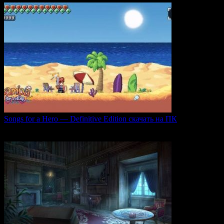
Songs for a Hero — Definitive Edition скачать на ПК
Игровой проект Songs for a Hero — Definitive
0
51