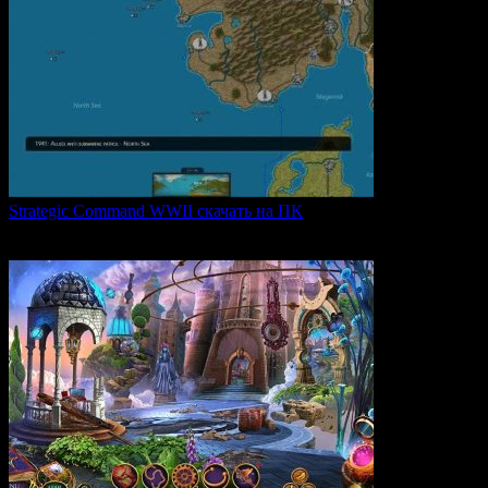
Strategic Command WWII скачать на ПК
Strategic Command WWII: War in Europe — это захватывающая
0
28