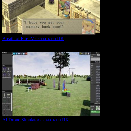
Breath of Fire IV скачать на ПК
Breath of Fire IV — это классическая ролевая игра
0
43
AI Drone Simulator скачать на ПК
AI Drone Simulator — это передовой симулятор управления
0
40