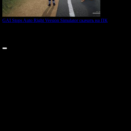
GAI Stops Auto Right Version Simulator скачать на ПК
GAI Stops Auto — это необычный симулятор работы
дорожного
0
202
© 2026 ТОПовые игры для ПК