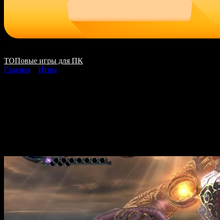
ТОПовые игры для ПК
Главная
»
Игры
Bayonetta 2 скачать
на ПК