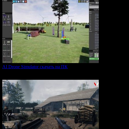
AI Drone Simulator скачать на ПК
AI Drone Simulator — это передовой симулятор управления
0
39