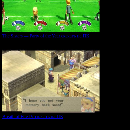
The Sisters — Party of the Year скачать на ПК
Игра The Sisters — Party of the Year погружает
0
30
Breath of Fire IV скачать на ПК
Breath of Fire IV — это классическая ролевая игра
0
43