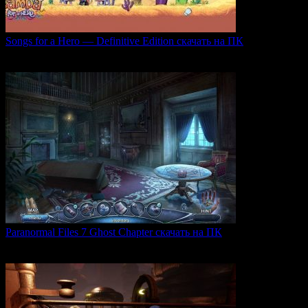
Songs for a Hero — Definitive Edition скачать на ПК
Игровой проект Songs for a Hero — Definitive
0
50
Paranormal Files 7 Ghost Chapter скачать на ПК
Paranormal Files 7: Ghost Chapter — продолжение популярной
0
47