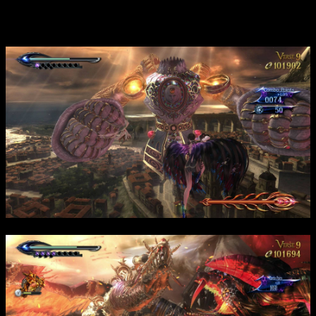
тайны демонических сил и спасти Жанну, преодолевая
опасности и сражаясь с врагами на пути.