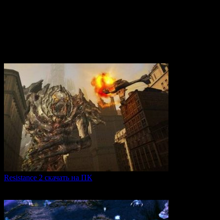
Вам также может понравиться
Resistance 2 скачать на ПК
Resistance 2 — это продолжение популярного шутера для
0
309