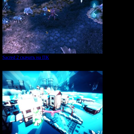
Sacred 2 скачать на ПК
Игровая серия Sacred 2 погружает игроков в богатый
0
105