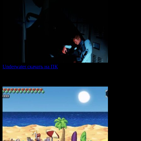
Underwater скачать на ПК
Игра Underwater (2021) — это атмосферный хоррор,
погружающий
0
50