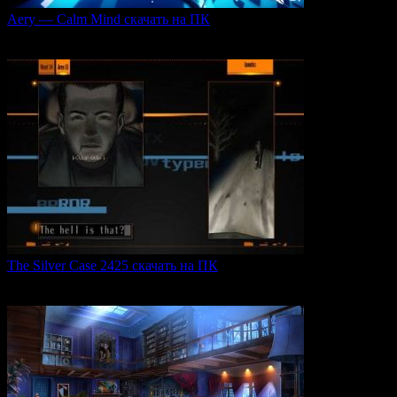
Aery — Calm Mind скачать на ПК
Aery — Calm Mind — это уникальная интерактивная
0
48
The Silver Case 2425 скачать на ПК
The Silver Case 2425 — это обновленная версия культовых
0
53