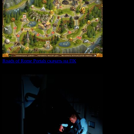
Roads of Rome Portals скачать на ПК
«Roads of Rome: Portals» — это захватывающая стратегия
0
91