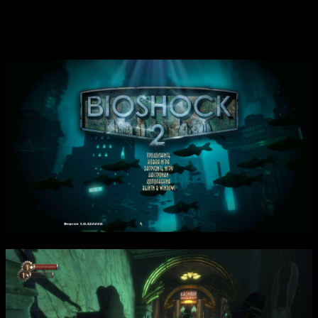
высокой графике и усовершенствованной механике, игра
дарит незабываемое приключение со вложенной моралью и
насыщенным сюжетом.