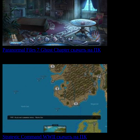
Paranormal Files 7 Ghost Chapter скачать на ПК
Paranormal Files 7: Ghost Chapter — продолжение популярной
0
49
Strategic Command WWII скачать на ПК