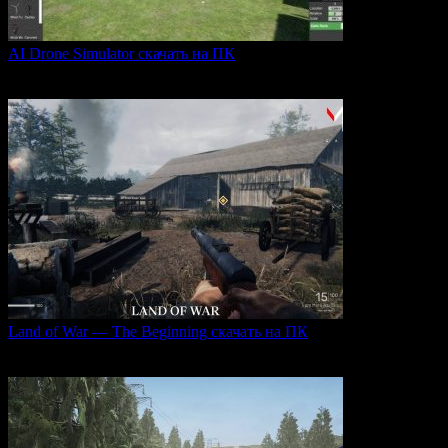
AI Drone Simulator скачать на ПК
AI Drone Simulator — это передовой симулятор управления
0
40
Land of War — The Beginning скачать на ПК
Land of War — это уникальная видеоигра, которая
0
256