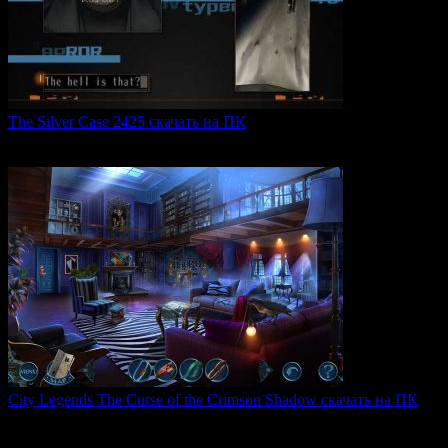
The Silver Case 2425 скачать на ПК
The Silver Case 2425 — это обновленная версия культовых
0
54
City Legends The Curse of the Crimson Shadow скачать на ПК
City Legends: The Curse of the Crimson Shadow —
увлекательная