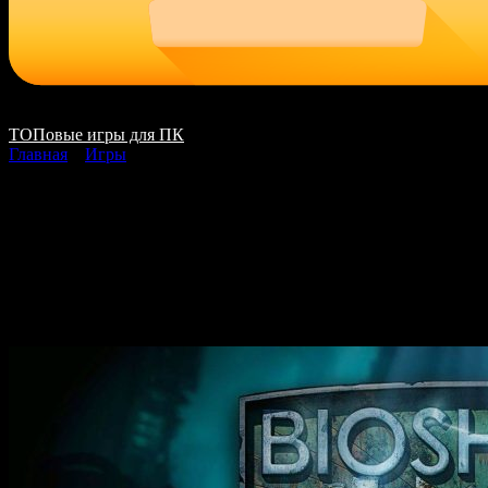
ТОПовые игры для ПК
Главная
»
Игры
BioShock Remastered
Dilogy скачать на ПК