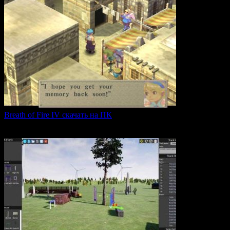
Breath of Fire IV скачать на ПК
Breath of Fire IV — это классическая ролевая игра
0
43