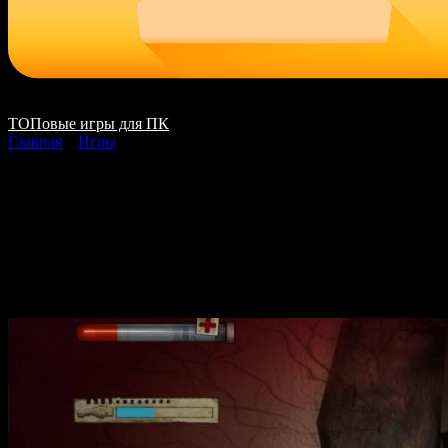
ТОПовые игры для ПК
Главная
»
Игры
Condemned Criminal
Origins скачать на ПК