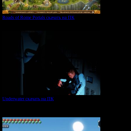
Roads of Rome Portals скачать на ПК
«Roads of Rome: Portals» — это захватывающая стратегия
0
88
Underwater скачать на ПК
Игра Underwater (2021) — это атмосферный хоррор,
погружающий
0
50