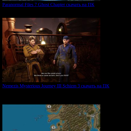
Paranormal Files 7 Ghost Chapter скачать на ПК
Paranormal Files 7: Ghost Chapter — продолжение популярной
0
48
Nemezis Mysterious Journey III Schizm 3 скачать на ПК
Nemezis: Mysterious Journey III — это продолжение
легендарной
0
65