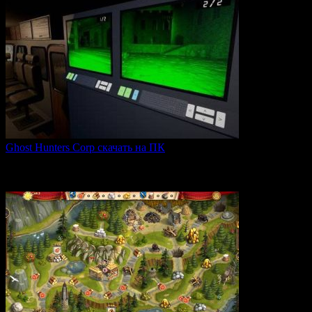
Ghost Hunters Corp скачать на ПК
Ghost Hunters Corp — это захватывающий хоррор с
кооперативным
0
68