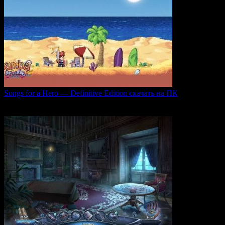
Songs for a Hero — Definitive Edition скачать на ПК
Игровой проект Songs for a Hero — Definitive
0
50