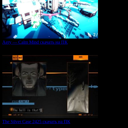
Aery — Calm Mind скачать на ПК
Aery — Calm Mind — это уникальная интерактивная
0
49
The Silver Case 2425 скачать на ПК
The Silver Case 2425 — это обновленная версия культовых