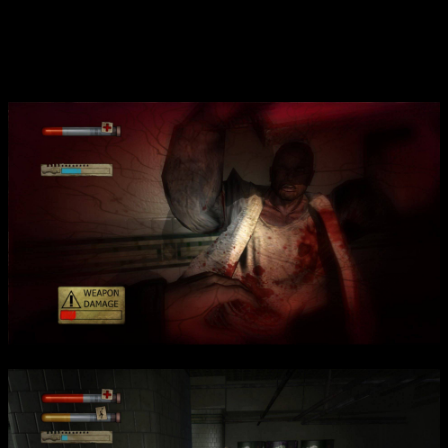
Обнаруживая скрытые причины злодеяний, Томас
сталкивается с внутренними демонами и темной стороной
человеческой природы, что делает его миссию не только
физической, но и психологической борьбой.