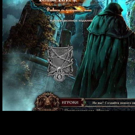
Dark Parables 13: Requiem for the Forgotten Shadow — это
захватывающая детективная приключенческая игра, которая
погружает игроков в мрачную и мистическую атмосферу. В