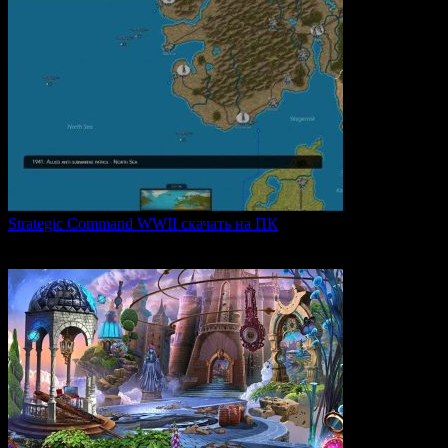
Strategic Command WWII скачать на ПК
Strategic Command WWII: War in Europe — это захватывающая
0
26