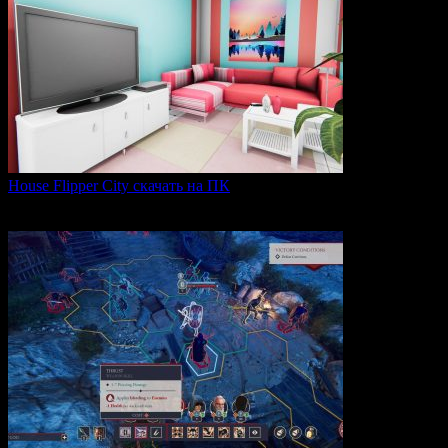
House Flipper City скачать на ПК
House Flipper City — это бизнес-симулятор, в котором
0
140