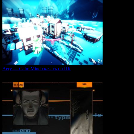
Aery — Calm Mind скачать на ПК
Aery — Calm Mind — это уникальная интерактивная
0
49