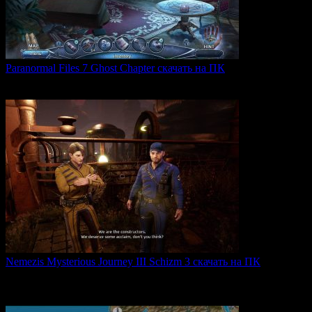
Paranormal Files 7 Ghost Chapter скачать на ПК
Paranormal Files 7: Ghost Chapter — продолжение популярной
0
48
Nemezis Mysterious Journey III Schizm 3 скачать на ПК
Nemezis: Mysterious Journey III — это продолжение
легендарной
0
64