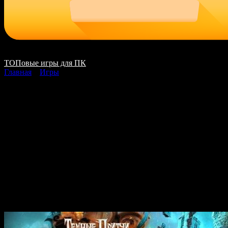
ТОПовые игры для ПК
Главная
»
Игры
Dark Parables 13
Requiem for the
Forgotten Shadow
скачать на ПК