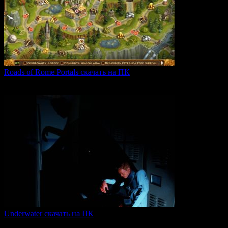
Roads of Rome Portals скачать на ПК
«Roads of Rome: Portals» — это захватывающая стратегия
0
88
Underwater скачать на ПК
Игра Underwater (2021) — это атмосферный хоррор,