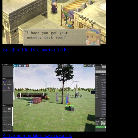
Breath of Fire IV скачать на ПК
Breath of Fire IV — это классическая ролевая игра
0
43
AI Drone Simulator скачать на ПК