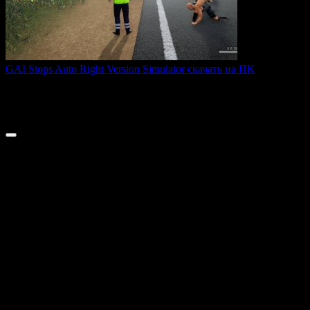
GAI Stops Auto Right Version Simulator скачать на ПК
GAI Stops Auto — это необычный симулятор работы
дорожного
0
194
© 2026 ТОПовые игры для ПК