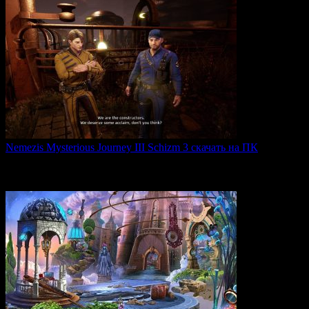
Nemezis Mysterious Journey III Schizm 3 скачать на ПК
Nemezis: Mysterious Journey III — это продолжение
легендарной
0
68