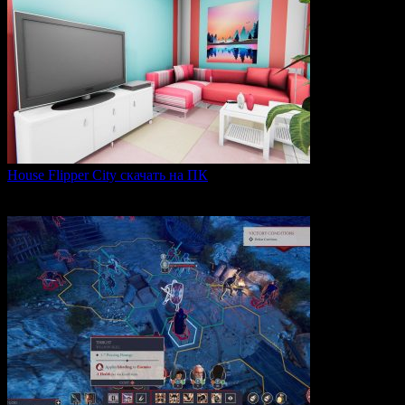
House Flipper City скачать на ПК
House Flipper City — это бизнес-симулятор, в котором
0
156