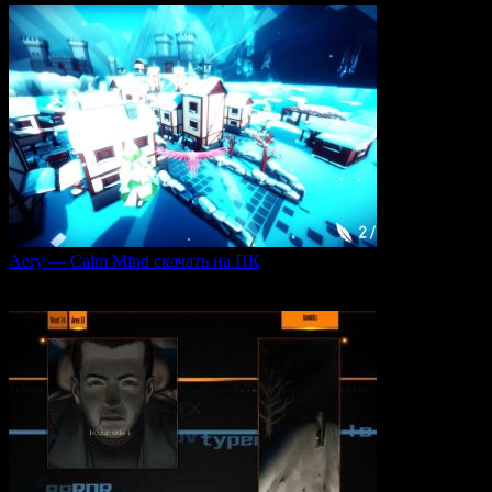
Aery — Calm Mind скачать на ПК
Aery — Calm Mind — это уникальная интерактивная
0
51