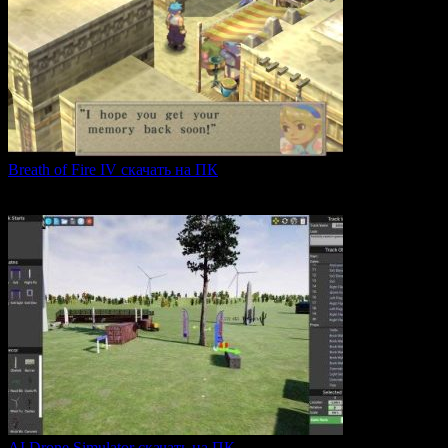
Breath of Fire IV скачать на ПК
Breath of Fire IV — это классическая ролевая игра
0
43
AI Drone Simulator скачать на ПК