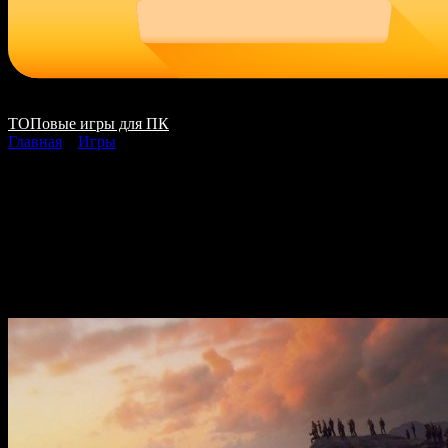
ТОПовые игры для ПК
Главная
»
Игры
DiRT Rally 2.0 скачать
на ПК