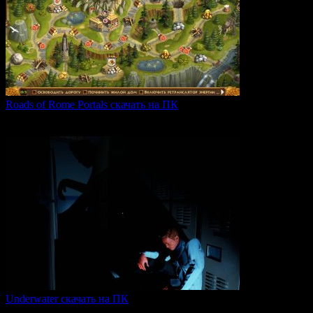
Roads of Rome Portals скачать на ПК
«Roads of Rome: Portals» — это захватывающая стратегия
0
91
Underwater скачать на ПК
Игра Underwater (2021) — это атмосферный хоррор,