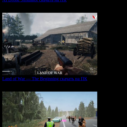
AI Drone Simulator — это передовой симулятор управления
0
40
Land of War — The Beginning скачать на ПК
Land of War — это уникальная видеоигра, которая
0
256