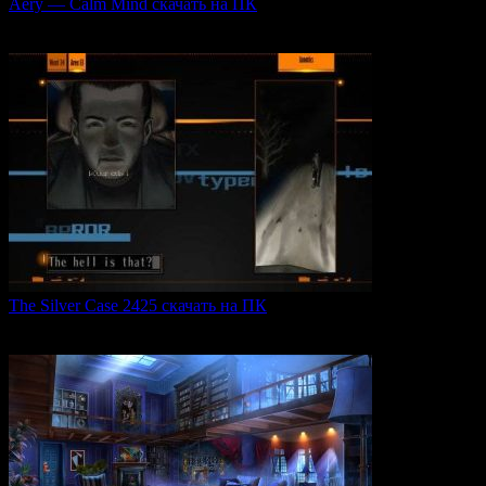
Aery — Calm Mind скачать на ПК
Aery — Calm Mind — это уникальная интерактивная
0
47
The Silver Case 2425 скачать на ПК
The Silver Case 2425 — это обновленная версия культовых
0
49