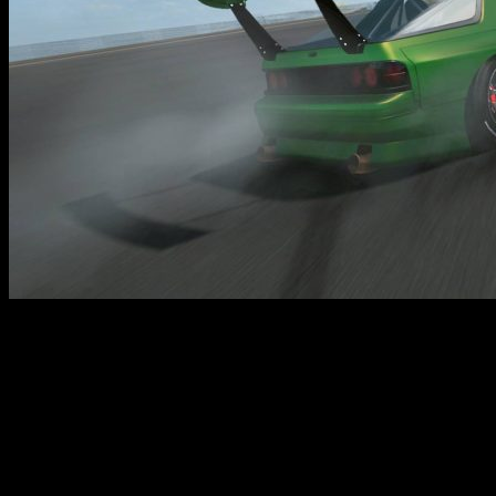
Drift Zone — это захватывающая автомобильная игра,
погружающая игрока в динамичный мир дрифта. В центре
внимания — высокоскоростные заезды, стильные манёвры и
постоянное совершенствование своих навыков. Игра
предлагает уникальную атмосферу соревнований, где каждая
поездка сопровождается запахом сгоревшей резины и ревом
мощных двигателей, достигающих 500 л.с. Ваша задача —
подниматься по карьерной лестнице, участвуя в двух типах
соревнований, зарабатывая деньги и репутацию, улучшая