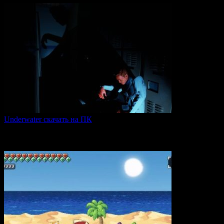
Underwater скачать на ПК
Игра Underwater (2021) — это атмосферный хоррор,
погружающий
0
51