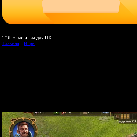
ТОПовые игры для ПК
Главная
»
Игры
Elvenar (2015) [Ru En]
(0.22.258) License
скачать на ПК