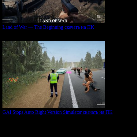
Land of War — The Beginning скачать на ПК
Land of War — это уникальная видеоигра, которая
0
257
GAI Stops Auto Right Version Simulator скачать на ПК
GAI Stops Auto — это необычный симулятор работы
дорожного
0
202
© 2026 ТОПовые игры для ПК