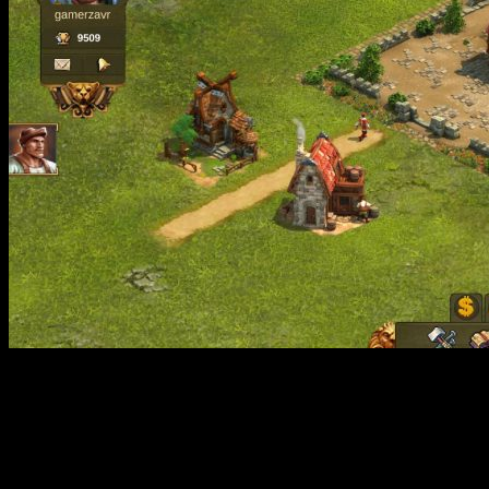
Elvenar – это увлекательная градостроительная стратегия в
стиле фэнтези, которая погружает игроков в магический мир,
разделённый на две расы: эльфов и людей. Выбирая сторону,
игрок становится правителем собственного города, в котором
необходимо развивать инфраструктуру, помогать народу и
защищать его от внешних опасностей. Мир игры изобилует