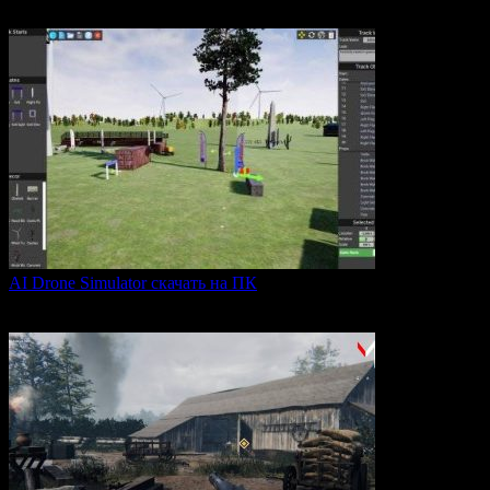
0
43
AI Drone Simulator скачать на ПК
AI Drone Simulator — это передовой симулятор управления
0
40