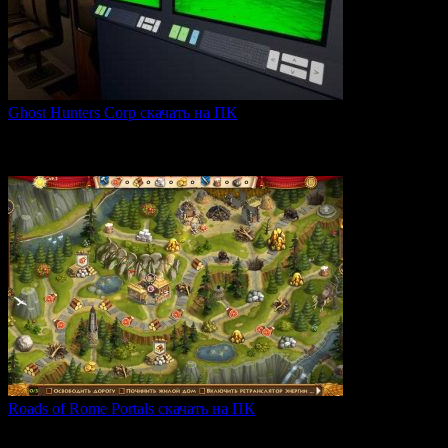
Ghost Hunters Corp скачать на ПК
Ghost Hunters Corp — это захватывающий хоррор с
кооперативным
0
70
Roads of Rome Portals скачать на ПК
«Roads of Rome: Portals» — это захватывающая стратегия
0
91