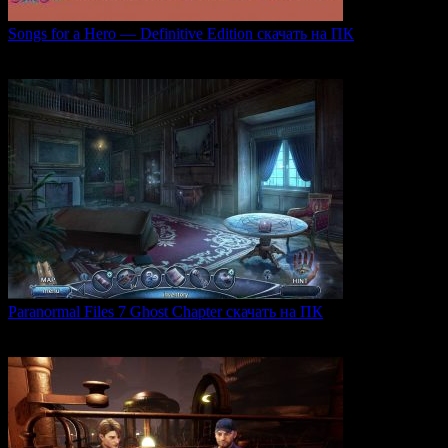
Songs for a Hero — Definitive Edition скачать на ПК
Игровой проект Songs for a Hero — Definitive
0
50
Paranormal Files 7 Ghost Chapter скачать на ПК
Paranormal Files 7: Ghost Chapter — продолжение популярной
0
48