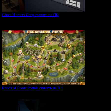
Ghost Hunters Corp скачать на ПК
Ghost Hunters Corp — это захватывающий хоррор с
кооперативным
0
68
Roads of Rome Portals скачать на ПК
«Roads of Rome: Portals» — это захватывающая стратегия
0
88