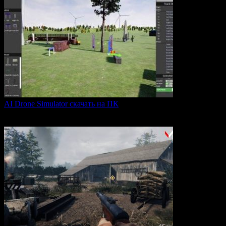
AI Drone Simulator скачать на ПК
AI Drone Simulator — это передовой симулятор управления
0
40