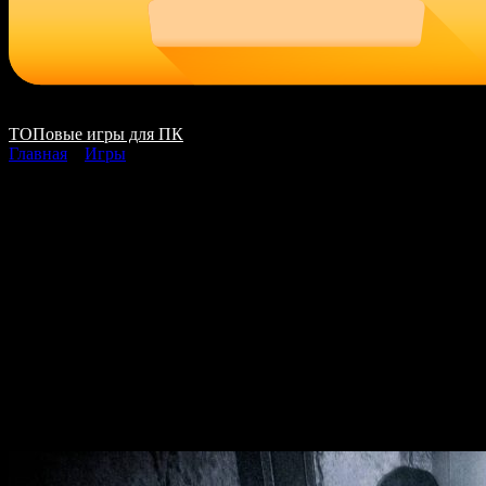
ТОПовые игры для ПК
Главная
»
Игры
FATAL FRAME
PROJECT ZERO Mask
of the Lunar Eclipse
скачать на ПК