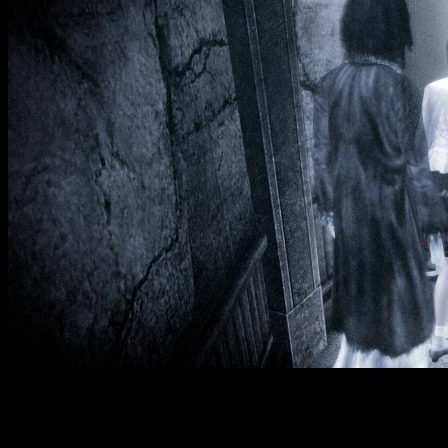
«FATAL FRAME / PROJECT ZERO: Mask of the Lunar Eclipse»
— четвертая часть культовой серии ужасов и приключений,
выпущенная в Японии в 2008 году. В обновленной версии с