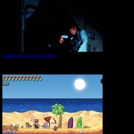
Underwater скачать на ПК
Игра Underwater (2021) — это атмосферный хоррор,
погружающий
0
51