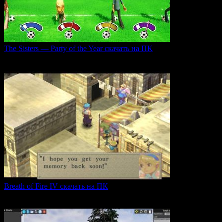
The Sisters — Party of the Year скачать на ПК
Игра The Sisters — Party of the Year погружает
0
32
Breath of Fire IV скачать на ПК
Breath of Fire IV — это классическая ролевая игра
0
43