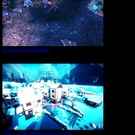
Sacred 2 скачать на ПК
Игровая серия Sacred 2 погружает игроков в богатый
0
107
Aery — Calm Mind скачать на ПК