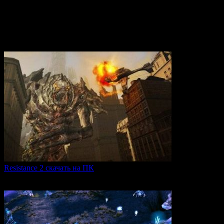
Вам также может понравиться
Resistance 2 скачать на ПК
Resistance 2 — это продолжение популярного шутера для
0
310