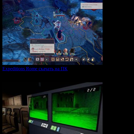
Expeditions Rome скачать на ПК
Expeditions: Rome — это ролевая тактическая игра, действие
0
65