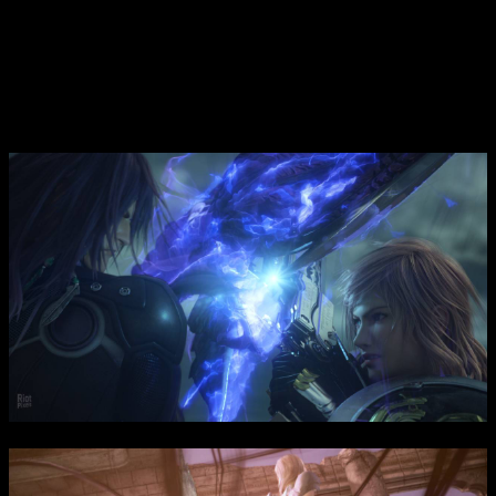
путешествие по различным локациям, исследуя, раскрывая
тайны времени и судьбы героев. Важнейшая цель — выяснить
истинное предназначение избранных и предотвратить
апокалипсис, потому что провал может привести к
превращению героев в монстров или их исчезновению в
кристаллах, а успех — к вечной жизни.