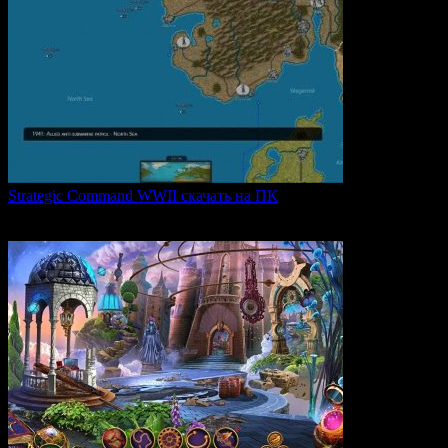
Strategic Command WWII скачать на ПК
Strategic Command WWII: War in Europe — это захватывающая
0
28