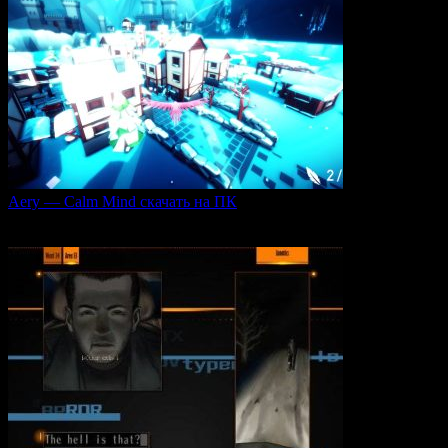
Aery — Calm Mind скачать на ПК
Aery — Calm Mind — это уникальная интерактивная
0
51