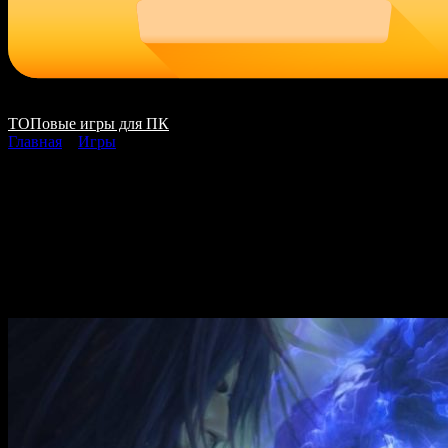
ТОПовые игры для ПК
Главная
»
Игры
Final Fantasy XIII-2
скачать на ПК