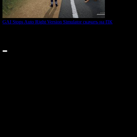
GAI Stops Auto Right Version Simulator скачать на ПК
GAI Stops Auto — это необычный симулятор работы
дорожного
0
202
© 2026 ТОПовые игры для ПК