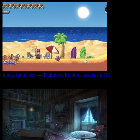
Songs for a Hero — Definitive Edition скачать на ПК
Игровой проект Songs for a Hero — Definitive
0
51