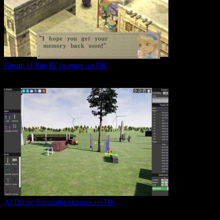
Breath of Fire IV скачать на ПК
Breath of Fire IV — это классическая ролевая игра
0
43
AI Drone Simulator скачать на ПК
AI Drone Simulator — это передовой симулятор управления
0
40