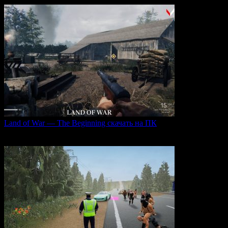
Land of War — The Beginning скачать на ПК
Land of War — это уникальная видеоигра, которая
0
257