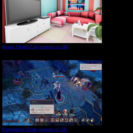
House Flipper City скачать на ПК
House Flipper City — это бизнес-симулятор, в котором
0
157
Expeditions Rome скачать на ПК