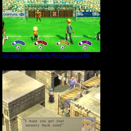
The Sisters — Party of the Year скачать на ПК
Игра The Sisters — Party of the Year погружает
0
33