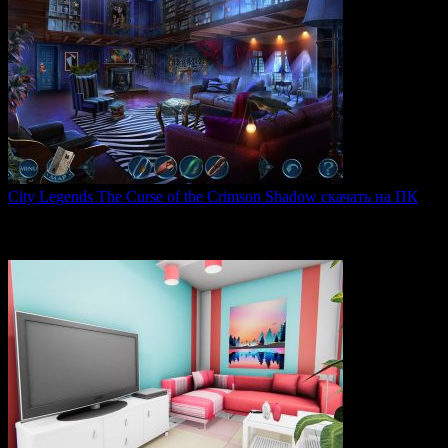
City Legends The Curse of the Crimson Shadow скачать на ПК
City Legends: The Curse of the Crimson Shadow —
увлекательная
0
81