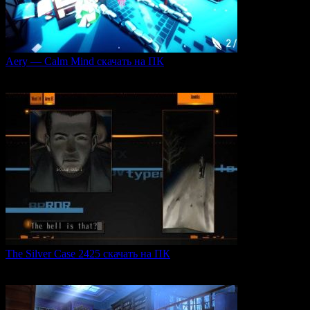
Aery — Calm Mind скачать на ПК
Aery — Calm Mind — это уникальная интерактивная
0
50
The Silver Case 2425 скачать на ПК
The Silver Case 2425 — это обновленная версия культовых
0
54