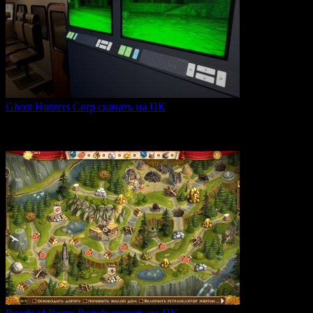
Ghost Hunters Corp скачать на ПК
Ghost Hunters Corp — это захватывающий хоррор с
кооперативным
0
68