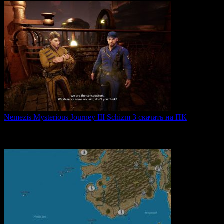
Nemezis Mysterious Journey III Schizm 3 скачать на ПК
Nemezis: Mysterious Journey III — это продолжение
легендарной
0
66