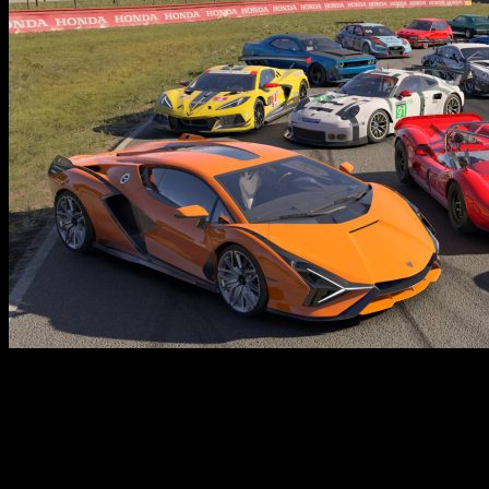
Forza Motorsport — это современная гонка, которая переносит
игроков в мир высоких скоростей и реальных технологий. В
игре представлен огромный автопарк из более чем 500
автомобилей, среди которых есть как современные гоночные
машины, так и классические модели, впервые появляющиеся
в серии. Игроки смогут участвовать в динамичных заездах по