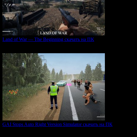
Land of War — The Beginning скачать на ПК
Land of War — это уникальная видеоигра, которая
0
252
GAI Stops Auto Right Version Simulator скачать на ПК
GAI Stops Auto — это необычный симулятор работы
дорожного