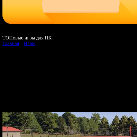
ТОПовые игры для ПК
Главная
»
Игры
Forza Motorsport
Premium Edition
скачать на ПК