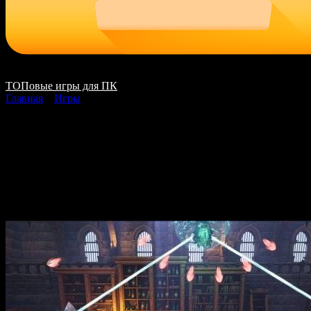
ТОПовые игры для ПК
Главная
»
Игры
Fractured скачать на
ПК