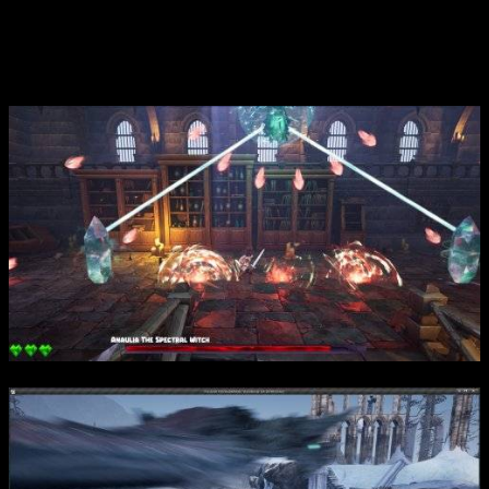
мастерства и реакции. Основанный на механике сложных
боев и динамичном геймплее, проект обращается к тем, кто
ищет вызов и любит проверять свои навыки в сложных
условиях.