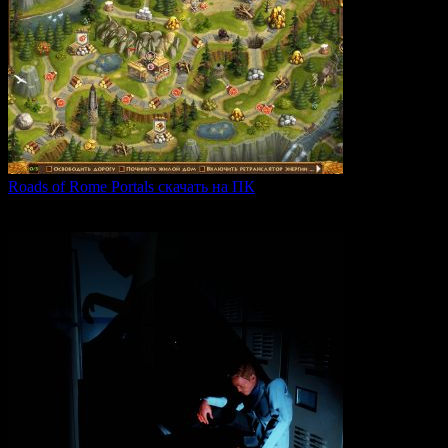
Roads of Rome Portals скачать на ПК
«Roads of Rome: Portals» — это захватывающая стратегия
0
88