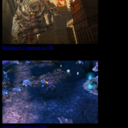
Resistance 2 скачать на ПК
Resistance 2 — это продолжение популярного шутера для
0
300
Sacred 2 скачать на ПК