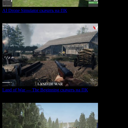
AI Drone Simulator скачать на ПК
AI Drone Simulator — это передовой симулятор управления
0
39
Land of War — The Beginning скачать на ПК
Land of War — это уникальная видеоигра, которая
0
217