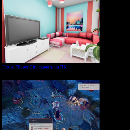
House Flipper City скачать на ПК
House Flipper City — это бизнес-симулятор, в котором
0
129