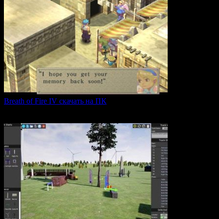
Breath of Fire IV скачать на ПК
Breath of Fire IV — это классическая ролевая игра
0
43