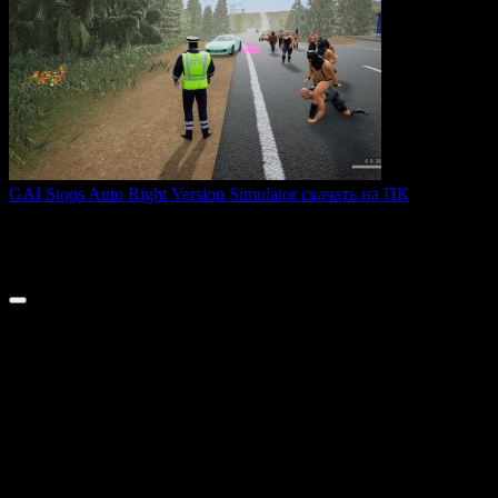
GAI Stops Auto Right Version Simulator скачать на ПК
GAI Stops Auto — это необычный симулятор работы
дорожного
0
198
© 2026 ТОПовые игры для ПК