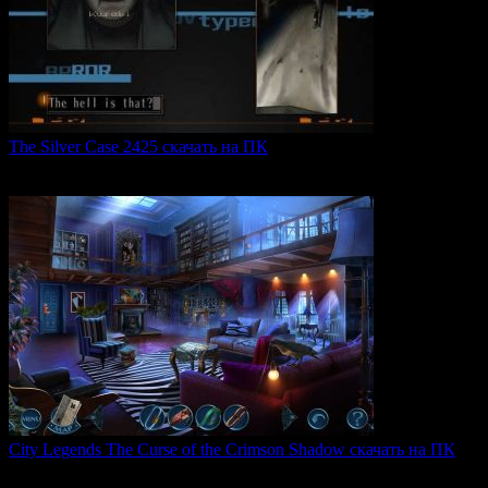
The Silver Case 2425 скачать на ПК
The Silver Case 2425 — это обновленная версия культовых
0
54
City Legends The Curse of the Crimson Shadow скачать на ПК
City Legends: The Curse of the Crimson Shadow —