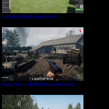
AI Drone Simulator скачать на ПК
AI Drone Simulator — это передовой симулятор управления
0
40
Land of War — The Beginning скачать на ПК
Land of War — это уникальная видеоигра, которая
0
254