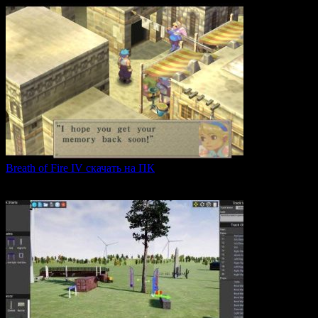
Breath of Fire IV скачать на ПК
Breath of Fire IV — это классическая ролевая игра
0
43