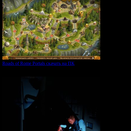
Roads of Rome Portals скачать на ПК
«Roads of Rome: Portals» — это захватывающая стратегия
0
91