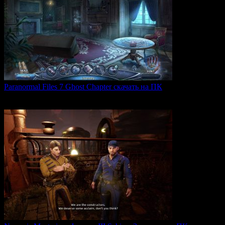
Paranormal Files 7 Ghost Chapter скачать на ПК
Paranormal Files 7: Ghost Chapter — продолжение популярной
0
49