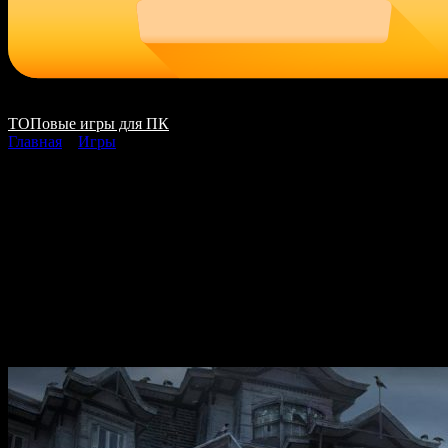
ТОПовые игры для ПК
Главная
»
Игры
Haunted Hotel 15 The
Evil Inside скачать на
ПК