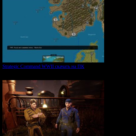
Strategic Command WWII скачать на ПК
Strategic Command WWII: War in Europe — это захватывающая
0
28