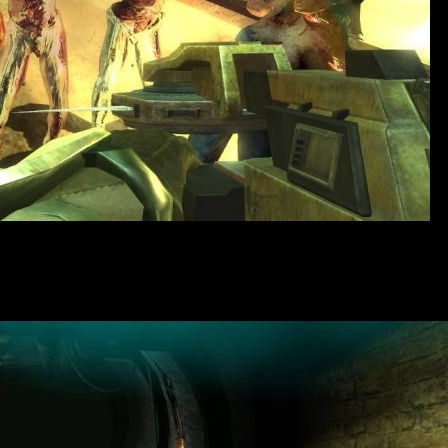
ствие которой происходит в мрачном будущем, после открытия в 
ились в Лондоне, чтобы бороться за свою жизнь и вернуть контр
 стремился остановить поток зла и восстановить мир.