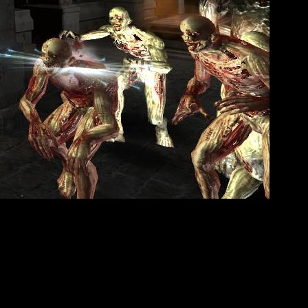
C, запланированным на позже.
мой прокачки персонажей.
роцесс и снижает технические сложности.