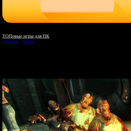
ТОПовые игры для ПК
Главная
»
Игры
HELLGATE London. Ste