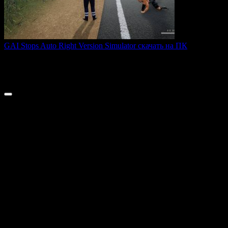
GAI Stops Auto Right Version Simulator скачать на ПК
GAI Stops Auto — это необычный симулятор работы
дорожного
0
194
© 2026 ТОПовые игры для ПК