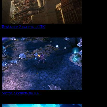
Resistance 2 скачать на ПК
Resistance 2 — это продолжение популярного шутера для
0
309
Sacred 2 скачать на ПК
Игровая серия Sacred 2 погружает игроков в богатый
0
106