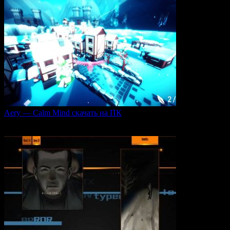
Aery — Calm Mind скачать на ПК
Aery — Calm Mind — это уникальная интерактивная
0
49