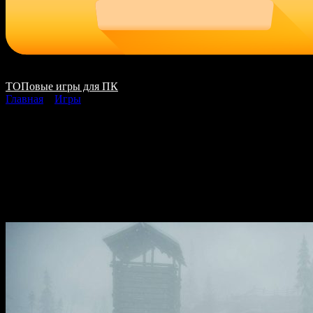
ТОПовые игры для ПК
Главная
»
Игры
Kona II Brume Kona 2
скачать на ПК