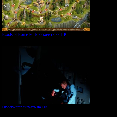
Roads of Rome Portals скачать на ПК
«Roads of Rome: Portals» — это захватывающая стратегия
0
88
Underwater скачать на ПК
Игра Underwater (2021) — это атмосферный хоррор,
погружающий