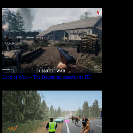
0
39
Land of War — The Beginning скачать на ПК
Land of War — это уникальная видеоигра, которая
0
236