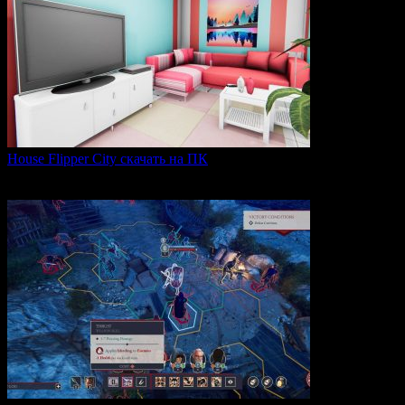
House Flipper City скачать на ПК
House Flipper City — это бизнес-симулятор, в котором
0
141