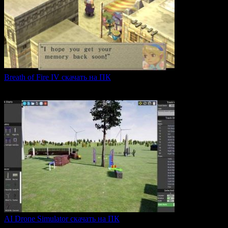
Breath of Fire IV скачать на ПК
Breath of Fire IV — это классическая ролевая игра
0
43
AI Drone Simulator скачать на ПК
AI Drone Simulator — это передовой симулятор управления