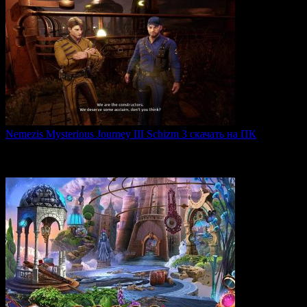
Nemezis Mysterious Journey III Schizm 3 скачать на ПК
Nemezis: Mysterious Journey III — это продолжение
легендарной
0
64