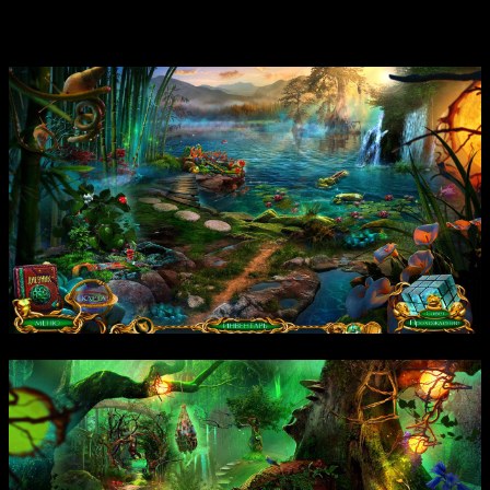
испытания ждут тех, кто решит раскрыть секреты этой
загадочной находки.