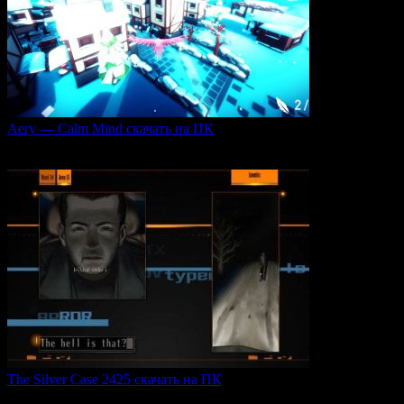
Aery — Calm Mind скачать на ПК
Aery — Calm Mind — это уникальная интерактивная
0
51
The Silver Case 2425 скачать на ПК
The Silver Case 2425 — это обновленная версия культовых