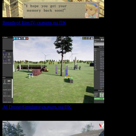
Breath of Fire IV скачать на ПК
Breath of Fire IV — это классическая ролевая игра
0
43
AI Drone Simulator скачать на ПК
AI Drone Simulator — это передовой симулятор управления
0
40