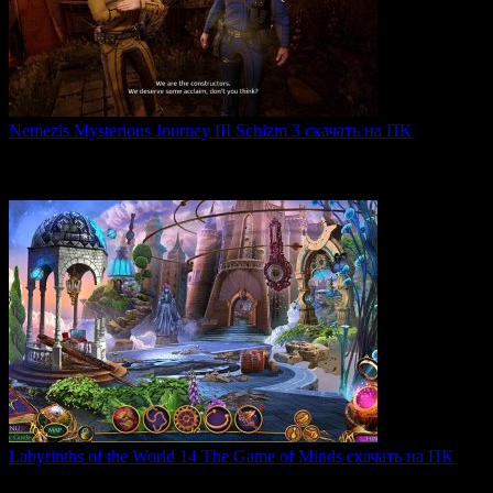
Nemezis Mysterious Journey III Schizm 3 скачать на ПК
Nemezis: Mysterious Journey III — это продолжение
легендарной
0
68
Labyrinths of the World 14 The Game of Minds скачать на ПК
В продолжении серии Labyrinths of the World нас ждет