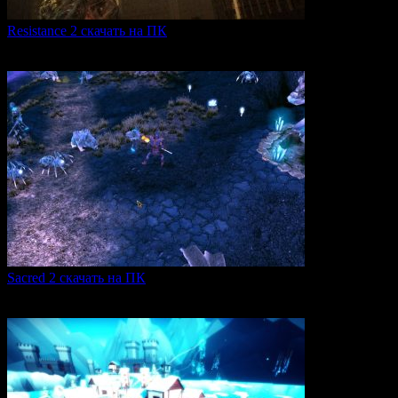
Resistance 2 скачать на ПК
Resistance 2 — это продолжение популярного шутера для
0
324
Sacred 2 скачать на ПК
Игровая серия Sacred 2 погружает игроков в богатый
0
109