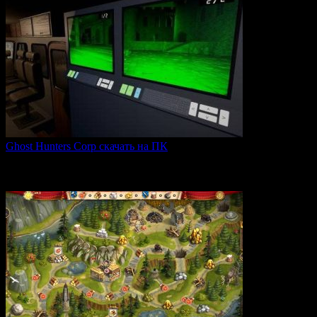
Ghost Hunters Corp скачать на ПК
Ghost Hunters Corp — это захватывающий хоррор с
кооперативным
0
70