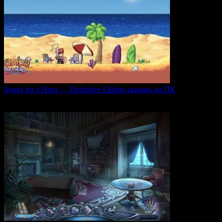
Songs for a Hero — Definitive Edition скачать на ПК
Игровой проект Songs for a Hero — Definitive
0
51