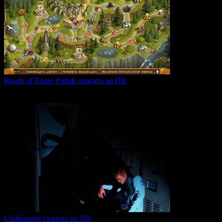
Roads of Rome Portals скачать на ПК
«Roads of Rome: Portals» — это захватывающая стратегия
0
91
Underwater скачать на ПК