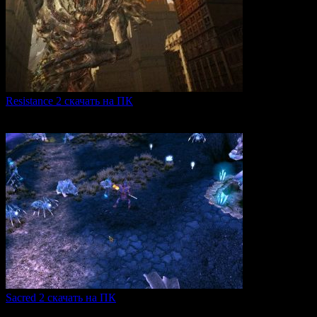
Resistance 2 скачать на ПК
Resistance 2 — это продолжение популярного шутера для
0
325
Sacred 2 скачать на ПК
Игровая серия Sacred 2 погружает игроков в богатый