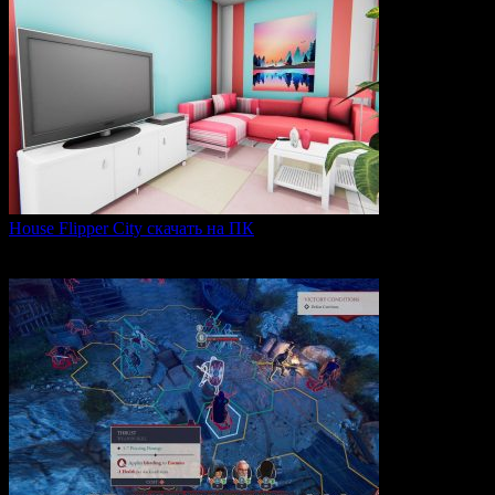
House Flipper City скачать на ПК
House Flipper City — это бизнес-симулятор, в котором
0
156