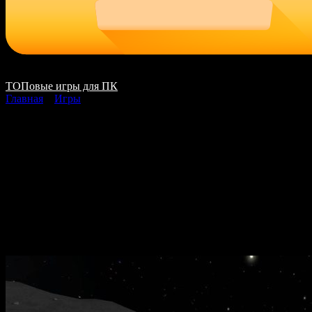
ТОПовые игры для ПК
Главная
»
Игры
(Linux) Kerbal Space
Program скачать на
ПК