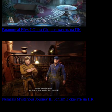
Paranormal Files 7 Ghost Chapter скачать на ПК
Paranormal Files 7: Ghost Chapter — продолжение популярной
0
49
Nemezis Mysterious Journey III Schizm 3 скачать на ПК
Nemezis: Mysterious Journey III — это продолжение
легендарной