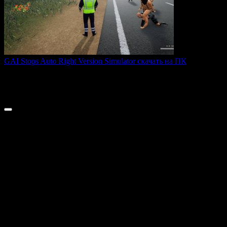
GAI Stops Auto Right Version Simulator скачать на ПК
GAI Stops Auto — это необычный симулятор работы
дорожного
0
200
© 2026 ТОПовые игры для ПК