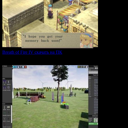
Breath of Fire IV скачать на ПК
Breath of Fire IV — это классическая ролевая игра
0
43