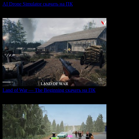
AI Drone Simulator скачать на ПК
AI Drone Simulator — это передовой симулятор управления
0
40
Land of War — The Beginning скачать на ПК
Land of War — это уникальная видеоигра, которая
0
256