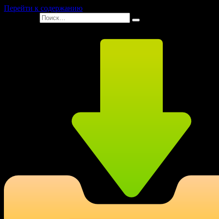
Перейти к содержанию
Search for: