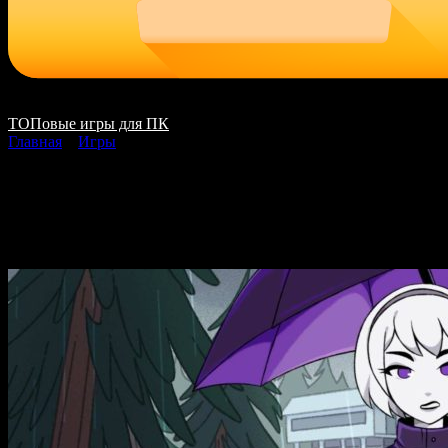
ТОПовые игры для ПК
Главная
»
Игры
(Linux) Pesterquest ск