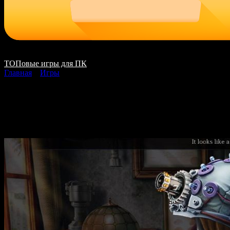
ТОПовые игры для ПК
Главная
»
Игры
Maze 3 Nightmare Rea