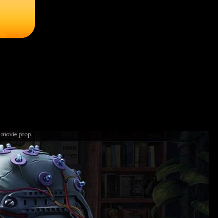
lm скачать на ПК