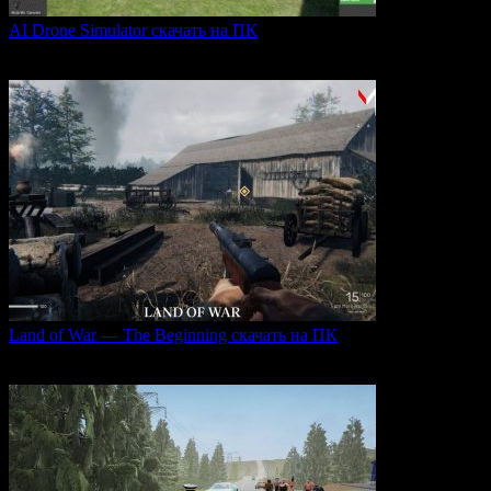
AI Drone Simulator скачать на ПК
AI Drone Simulator — это передовой симулятор управления
0
40
Land of War — The Beginning скачать на ПК
Land of War — это уникальная видеоигра, которая
0
256