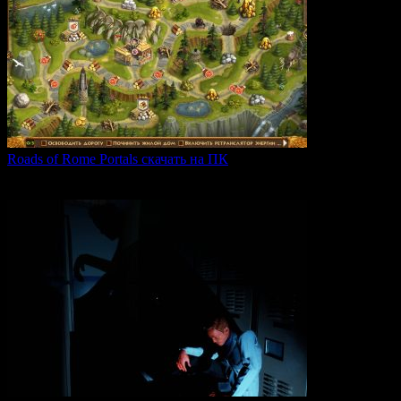
Roads of Rome Portals скачать на ПК
«Roads of Rome: Portals» — это захватывающая стратегия
0
91