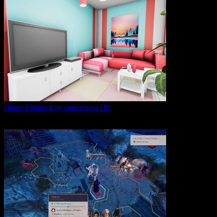
House Flipper City скачать на ПК
House Flipper City — это бизнес-симулятор, в котором
0
156