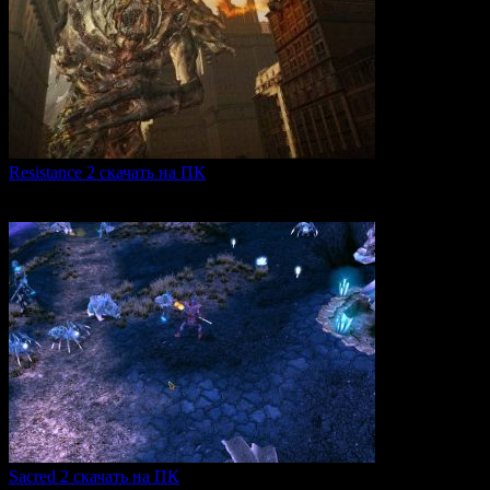
Resistance 2 скачать на ПК
Resistance 2 — это продолжение популярного шутера для
0
325
Sacred 2 скачать на ПК