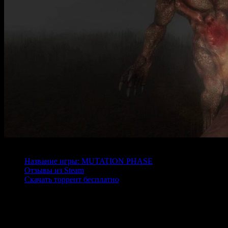
Содержание
Название игры: MUTATION PHASE
Отзывы из Steam
Скачать торрент бесплатно
Название игры: MUTATION PHASE
В игре
MUTATION PHASE
игрок погружается в мрачную