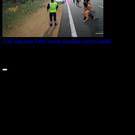
GAI Stops Auto Right Version Simulator скачать на ПК
GAI Stops Auto — это необычный симулятор работы
дорожного
0
200
© 2026 ТОПовые игры для ПК