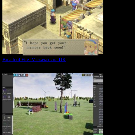
Breath of Fire IV скачать на ПК
Breath of Fire IV — это классическая ролевая игра
0
43