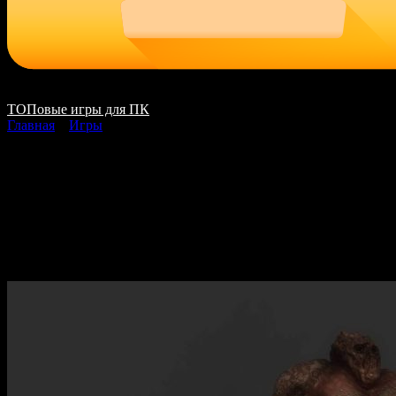
ТОПовые игры для ПК
Главная
»
Игры
MUTATION PHASE
скачать на ПК