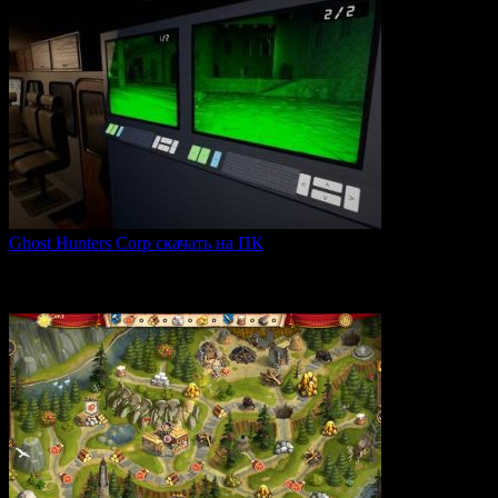
Ghost Hunters Corp скачать на ПК
Ghost Hunters Corp — это захватывающий хоррор с
кооперативным
0
68