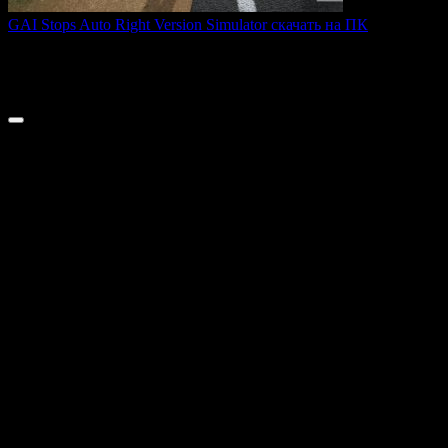
GAI Stops Auto Right Version Simulator скачать на ПК
GAI Stops Auto — это необычный симулятор работы
дорожного
0
194
© 2026 ТОПовые игры для ПК