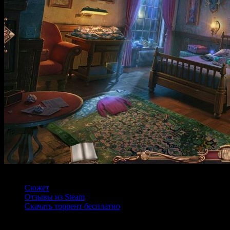
Содержание
Сюжет
Отзывы из Steam
Скачать торрент бесплатно
Мастер-Детектив 24: The Last Resort — это захватывающее