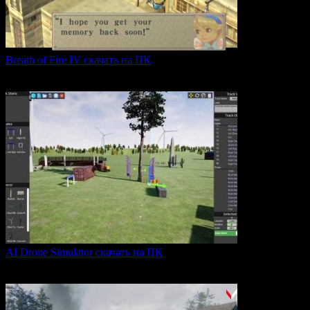
Breath of Fire IV скачать на ПК
Breath of Fire IV — это классическая ролевая игра
0
43
AI Drone Simulator скачать на ПК
AI Drone Simulator — это передовой симулятор управления
0
39