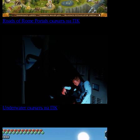
Roads of Rome Portals скачать на ПК
«Roads of Rome: Portals» — это захватывающая стратегия
0
88
Underwater скачать на ПК
Игра Underwater (2021) — это атмосферный хоррор,
погружающий
0
50