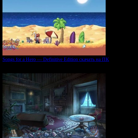
Songs for a Hero — Definitive Edition скачать на ПК
Игровой проект Songs for a Hero — Definitive
0
50