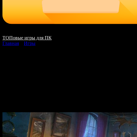
ТОПовые игры для ПК
Главная
»
Игры
Mystery Case Files 24
The Last Resort
скачать на ПК