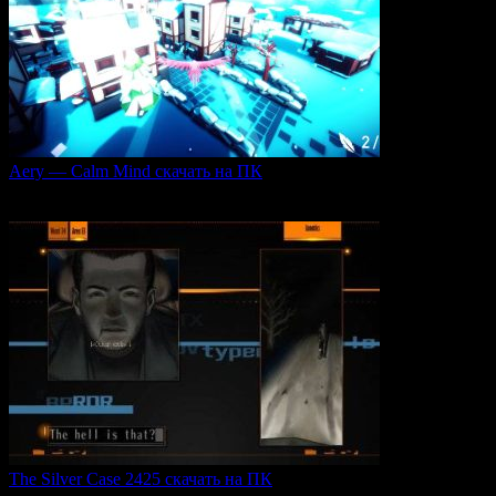
Aery — Calm Mind скачать на ПК
Aery — Calm Mind — это уникальная интерактивная
0
49
The Silver Case 2425 скачать на ПК