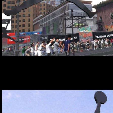
NBA 2K18 — это спортивный симулятор баскетбола, предлага
предыдущих версий, в этой части разработчики существенно 
обновили графику, анимацию и звуковое сопровождение. В игр
максимально разнообразным и интересным. Благодаря улучше
настоящего спортивного события.