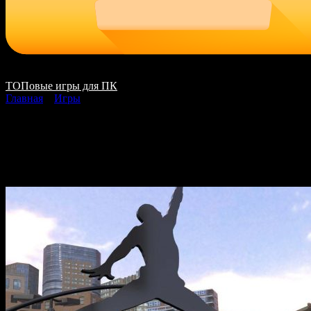
ТОПовые игры для ПК
Главная
»
Игры
NBA 2K18 скачать на 