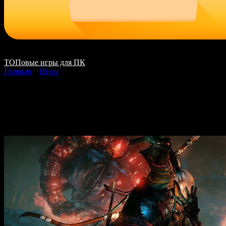
ТОПовые игры для ПК
Главная
»
Игры
Nioh скачать на ПК