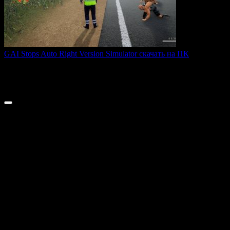
GAI Stops Auto Right Version Simulator скачать на ПК
GAI Stops Auto — это необычный симулятор работы
дорожного
0
200
© 2026 ТОПовые игры для ПК