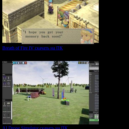
Breath of Fire IV скачать на ПК
Breath of Fire IV — это классическая ролевая игра
0
43
AI Drone Simulator скачать на ПК