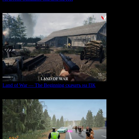
AI Drone Simulator — это передовой симулятор управления
0
40
Land of War — The Beginning скачать на ПК
Land of War — это уникальная видеоигра, которая
0
256