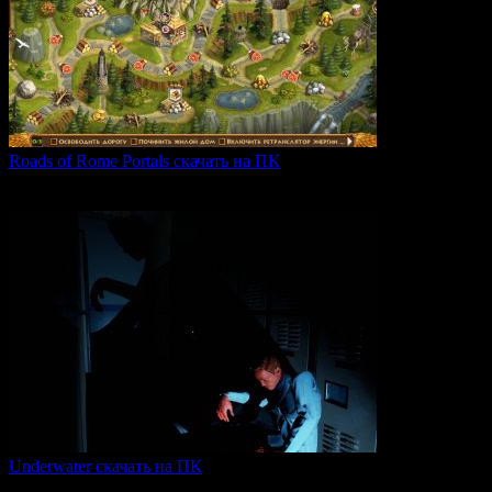
Roads of Rome Portals скачать на ПК
«Roads of Rome: Portals» — это захватывающая стратегия
0
91
Underwater скачать на ПК
Игра Underwater (2021) — это атмосферный хоррор,