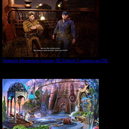
Nemezis Mysterious Journey III Schizm 3 скачать на ПК
Nemezis: Mysterious Journey III — это продолжение
легендарной
0
68