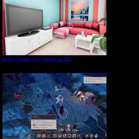
House Flipper City скачать на ПК
House Flipper City — это бизнес-симулятор, в котором
0
154