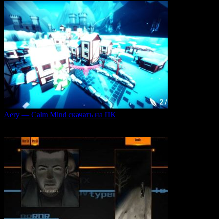
Aery — Calm Mind скачать на ПК
Aery — Calm Mind — это уникальная интерактивная
0
51