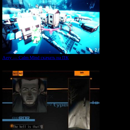
Aery — Calm Mind скачать на ПК
Aery — Calm Mind — это уникальная интерактивная
0
48