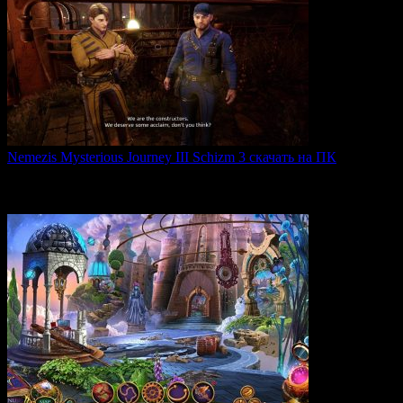
Nemezis Mysterious Journey III Schizm 3 скачать на ПК
Nemezis: Mysterious Journey III — это продолжение
легендарной
0
63