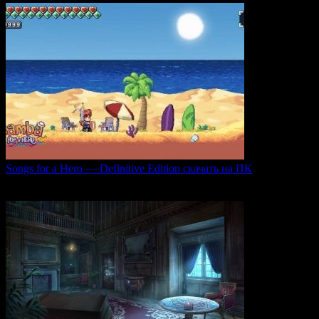
Songs for a Hero — Definitive Edition скачать на ПК
Игровой проект Songs for a Hero — Definitive
0
50