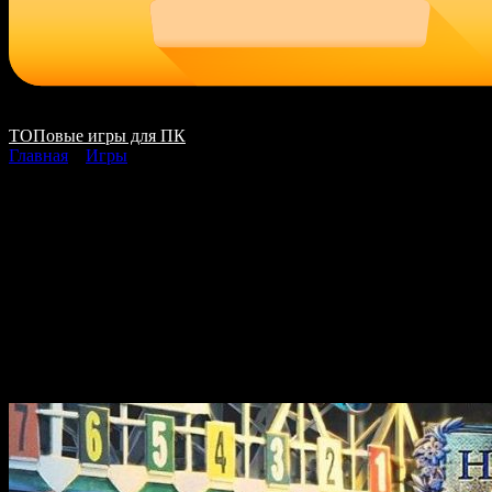
ТОПовые игры для ПК
Главная
»
Игры
Off the Record 5 The
Final Interview
скачать на ПК