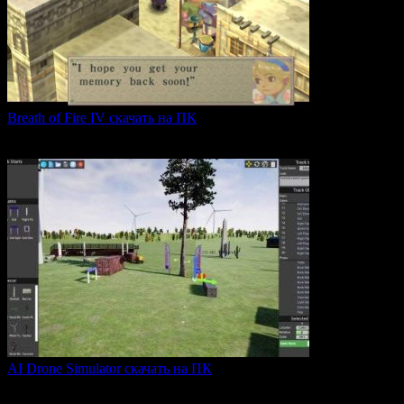
Breath of Fire IV скачать на ПК
Breath of Fire IV — это классическая ролевая игра
0
43
AI Drone Simulator скачать на ПК
AI Drone Simulator — это передовой симулятор управления
0
39