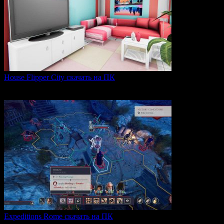
House Flipper City скачать на ПК
House Flipper City — это бизнес-симулятор, в котором
0
134
Expeditions Rome скачать на ПК