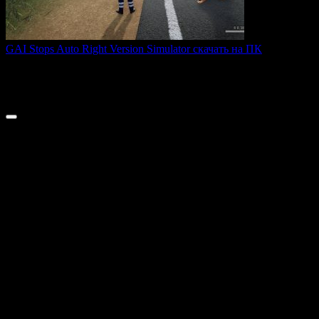
GAI Stops Auto Right Version Simulator скачать на ПК
GAI Stops Auto — это необычный симулятор работы
дорожного
0
187
© 2026 ТОПовые игры для ПК