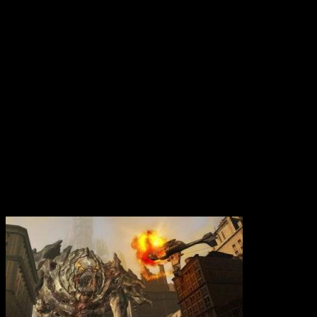
Вам также может понравиться