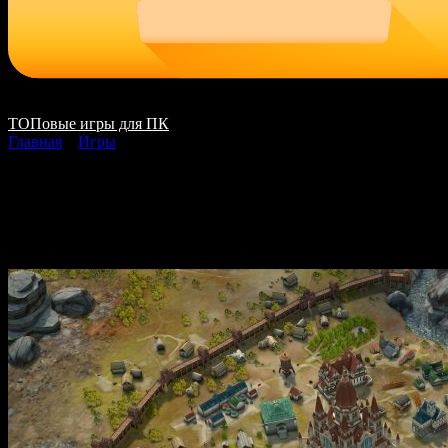
ТОПовые игры для ПК
Главная
»
Игры
Pathfinder Kingmaker. 