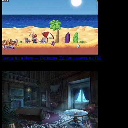
Songs for a Hero — Definitive Edition скачать на ПК
Игровой проект Songs for a Hero — Definitive
0
50