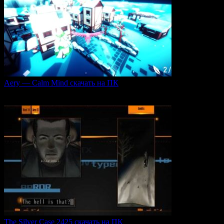
Aery — Calm Mind скачать на ПК
Aery — Calm Mind — это уникальная интерактивная
0
49
The Silver Case 2425 скачать на ПК