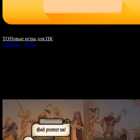
ТОПовые игры для ПК
Главная
»
Игры
Pentiment скачать на
ПК