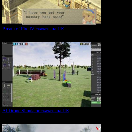
Breath of Fire IV скачать на ПК
Breath of Fire IV — это классическая ролевая игра
0
43
AI Drone Simulator скачать на ПК
AI Drone Simulator — это передовой симулятор управления
0
39