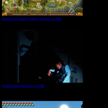
Roads of Rome Portals скачать на ПК
«Roads of Rome: Portals» — это захватывающая стратегия
0
88
Underwater скачать на ПК
Игра Underwater (2021) — это атмосферный хоррор,
погружающий
0
50