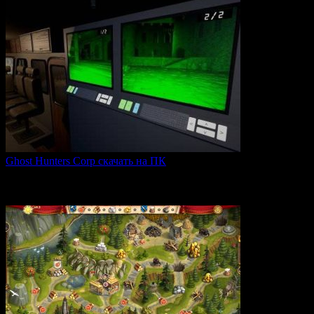
Ghost Hunters Corp скачать на ПК
Ghost Hunters Corp — это захватывающий хоррор с
кооперативным
0
68