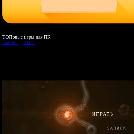
ТОПовые игры для ПК
Главная
»
Игры
Resident Evil 5 скачат