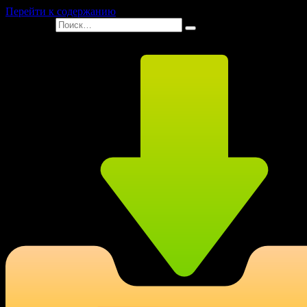
Перейти к содержанию
Search for: