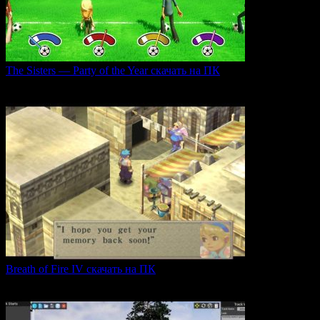
The Sisters — Party of the Year скачать на ПК
Игра The Sisters — Party of the Year погружает
0
33
Breath of Fire IV скачать на ПК
Breath of Fire IV — это классическая ролевая игра
0
43