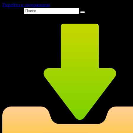
Перейти к содержанию
Search for: