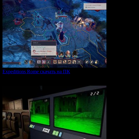
Expeditions Rome скачать на ПК
Expeditions: Rome — это ролевая тактическая игра, действие
0
66