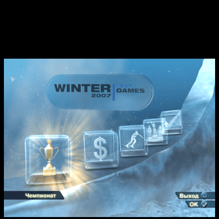
рекорды, выполняя задания и достигая новых высот.
Возможность создавать собственные соревнования делает
игру более разнообразной и занимательной, а великолепные
зимние пейзажи и детализированные модели спортсменов
погружают в атмосферу настоящих зимних соревнований.