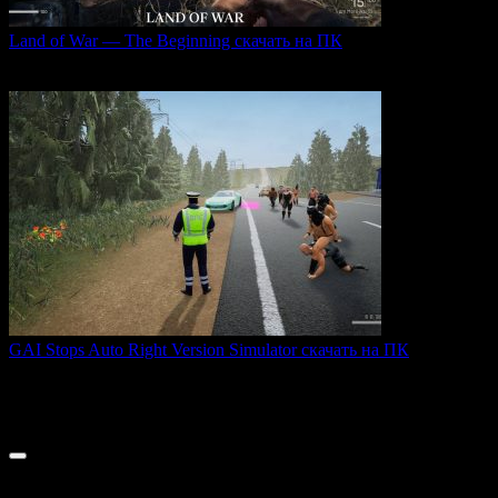
Land of War — The Beginning скачать на ПК
Land of War — это уникальная видеоигра, которая
0
256
GAI Stops Auto Right Version Simulator скачать на ПК
GAI Stops Auto — это необычный симулятор работы
дорожного
0
200
© 2026 ТОПовые игры для ПК