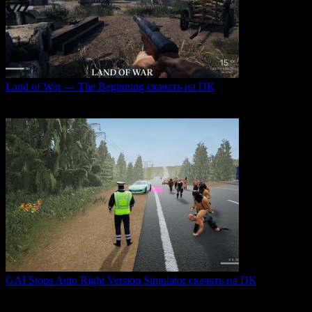
Land of War — The Beginning скачать на ПК
Land of War — это уникальная видеоигра, которая
0
229
GAI Stops Auto Right Version Simulator скачать на ПК
GAI Stops Auto — это необычный симулятор работы
дорожного