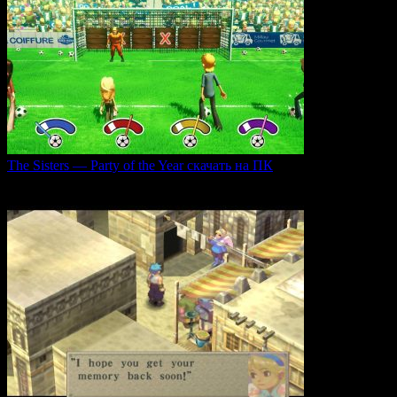
The Sisters — Party of the Year скачать на ПК
Игра The Sisters — Party of the Year погружает
0
31