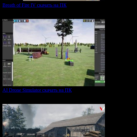
Breath of Fire IV скачать на ПК
Breath of Fire IV — это классическая ролевая игра
0
43
AI Drone Simulator скачать на ПК
AI Drone Simulator — это передовой симулятор управления
0
39