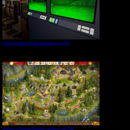
Ghost Hunters Corp скачать на ПК
Ghost Hunters Corp — это захватывающий хоррор с
кооперативным
0
67
Roads of Rome Portals скачать на ПК