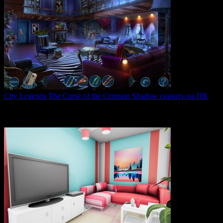
City Legends The Curse of the Crimson Shadow скачать на ПК
City Legends: The Curse of the Crimson Shadow —
увлекательная
0
80