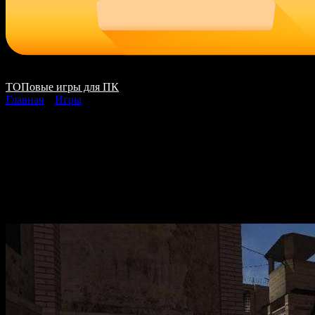
ТОПовые игры для ПК
Главная
»
Игры
SAS Secure Tomorrow
скачать на ПК