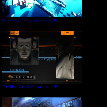
Aery — Calm Mind скачать на ПК
Aery — Calm Mind — это уникальная интерактивная
0
48
The Silver Case 2425 скачать на ПК
The Silver Case 2425 — это обновленная версия культовых
0
53