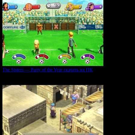
The Sisters — Party of the Year скачать на ПК
Игра The Sisters — Party of the Year погружает
0
31