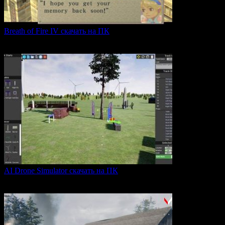
Breath of Fire IV скачать на ПК
Breath of Fire IV — это классическая ролевая игра
0
43
AI Drone Simulator скачать на ПК
AI Drone Simulator — это передовой симулятор управления
0
39