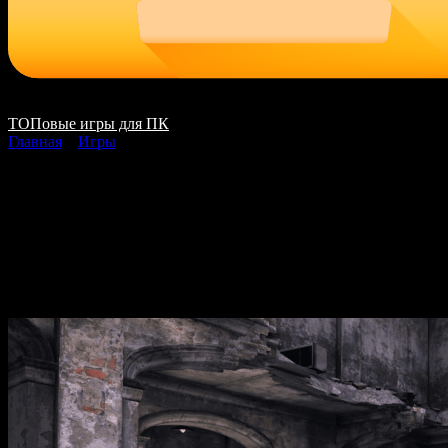
ТОПовые игры для ПК
Главная
»
Игры
Silent Hill Downpour
скачать на ПК