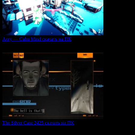
Aery — Calm Mind скачать на ПК
Aery — Calm Mind — это уникальная интерактивная
0
49
The Silver Case 2425 скачать на ПК
The Silver Case 2425 — это обновленная версия культовых
0
53