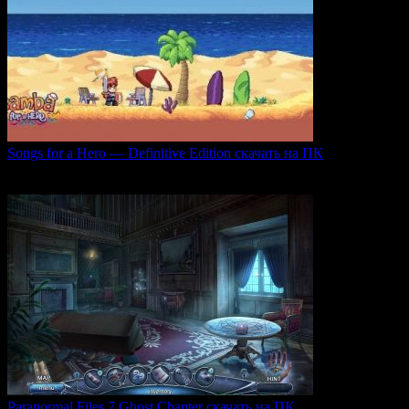
Songs for a Hero — Definitive Edition скачать на ПК
Игровой проект Songs for a Hero — Definitive
0
50
Paranormal Files 7 Ghost Chapter скачать на ПК