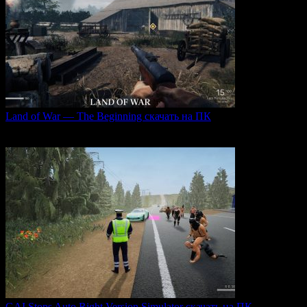
Land of War — The Beginning скачать на ПК
Land of War — это уникальная видеоигра, которая
0
235
GAI Stops Auto Right Version Simulator скачать на ПК