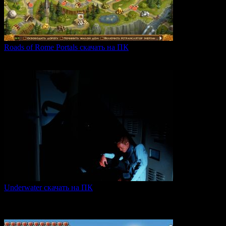
Roads of Rome Portals скачать на ПК
«Roads of Rome: Portals» — это захватывающая стратегия
0
88
Underwater скачать на ПК
Игра Underwater (2021) — это атмосферный хоррор,
погружающий
0
51