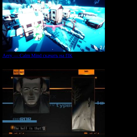
Aery — Calm Mind скачать на ПК
Aery — Calm Mind — это уникальная интерактивная
0
49