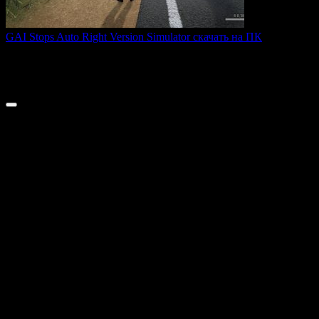
GAI Stops Auto Right Version Simulator скачать на ПК
GAI Stops Auto — это необычный симулятор работы
дорожного
0
194
© 2026 ТОПовые игры для ПК