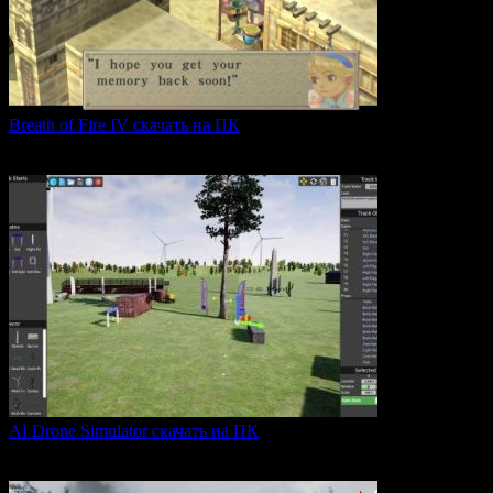
Breath of Fire IV скачать на ПК
Breath of Fire IV — это классическая ролевая игра
0
43
AI Drone Simulator скачать на ПК
AI Drone Simulator — это передовой симулятор управления
0
40