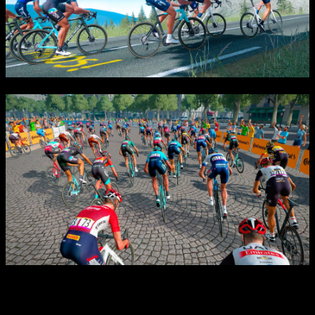
Также в игре реализована система управления командой в
режиме Pro Team, где необходимо развивать свою команду,