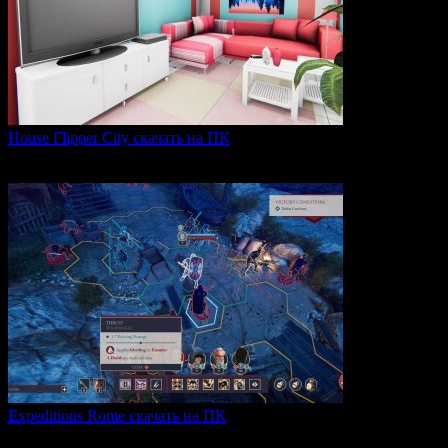
House Flipper City скачать на ПК
House Flipper City — это бизнес-симулятор, в котором
0
142
Expeditions Rome скачать на ПК
Expeditions: Rome — это ролевая тактическая игра, действие