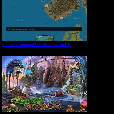
Strategic Command WWII скачать на ПК
Strategic Command WWII: War in Europe — это захватывающая
0
28