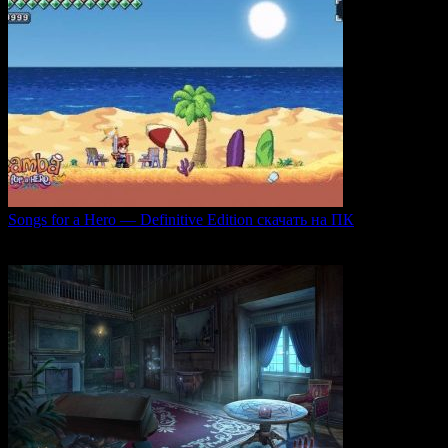
Songs for a Hero — Definitive Edition скачать на ПК
Игровой проект Songs for a Hero — Definitive
0
50