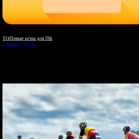
ТОПовые игры для ПК
Главная
»
Игры
Tour de France 2024 с