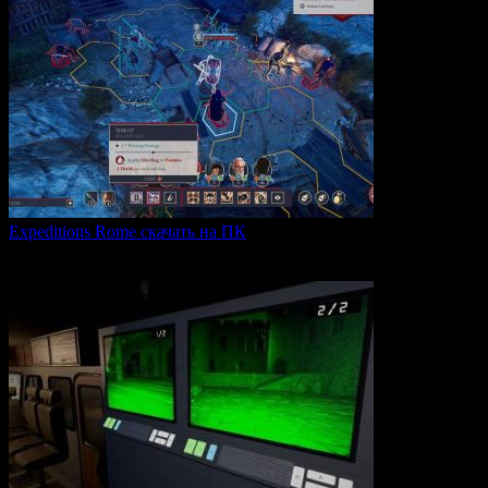
Expeditions Rome скачать на ПК
Expeditions: Rome — это ролевая тактическая игра, действие
0
61