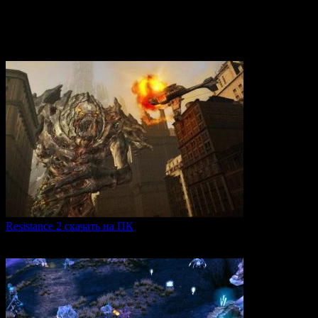
Вам также может понравиться
Resistance 2 скачать на ПК
Resistance 2 — это продолжение популярного шутера для
0
298