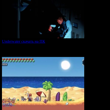
Underwater скачать на ПК
Игра Underwater (2021) — это атмосферный хоррор,
погружающий
0
46