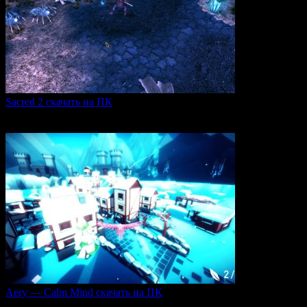
Sacred 2 скачать на ПК
Игровая серия Sacred 2 погружает игроков в богатый
0
103
Aery — Calm Mind скачать на ПК
Aery — Calm Mind — это уникальная интерактивная