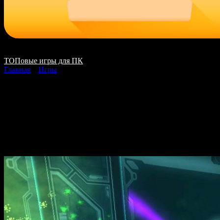
ТОПовые игры для ПК
Главная
»
Игры
Tron 2.0 скачать на
ПК