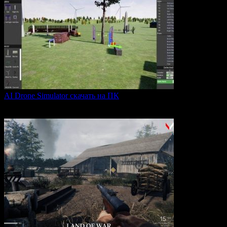
AI Drone Simulator скачать на ПК
AI Drone Simulator — это передовой симулятор управления
0
38