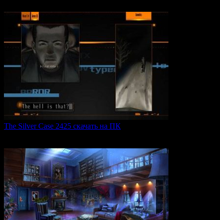
0
46
The Silver Case 2425 скачать на ПК
The Silver Case 2425 — это обновленная версия культовых
0
49