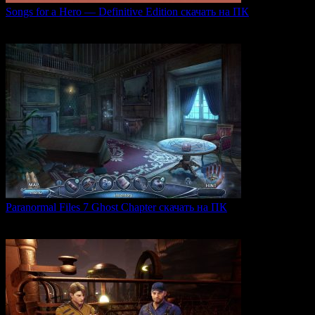
Songs for a Hero — Definitive Edition скачать на ПК
Игровой проект Songs for a Hero — Definitive
0
49
Paranormal Files 7 Ghost Chapter скачать на ПК
Paranormal Files 7: Ghost Chapter — продолжение популярной
0
41