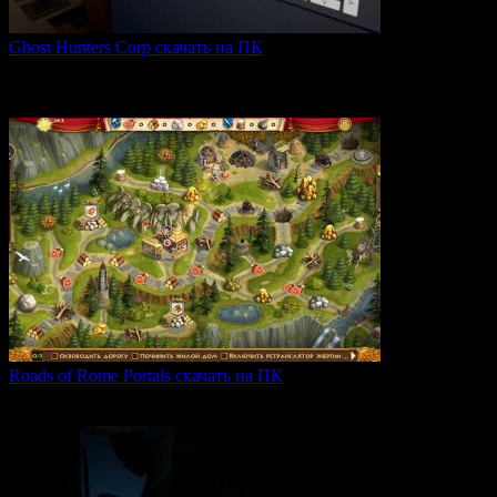
Ghost Hunters Corp скачать на ПК
Ghost Hunters Corp — это захватывающий хоррор с
кооперативным
0
61
Roads of Rome Portals скачать на ПК
«Roads of Rome: Portals» — это захватывающая стратегия
0
88