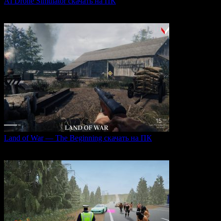
AI Drone Simulator скачать на ПК
AI Drone Simulator — это передовой симулятор управления
0
36
Land of War — The Beginning скачать на ПК
Land of War — это уникальная видеоигра, которая
0
211