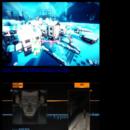
Aery — Calm Mind скачать на ПК
Aery — Calm Mind — это уникальная интерактивная
0
46