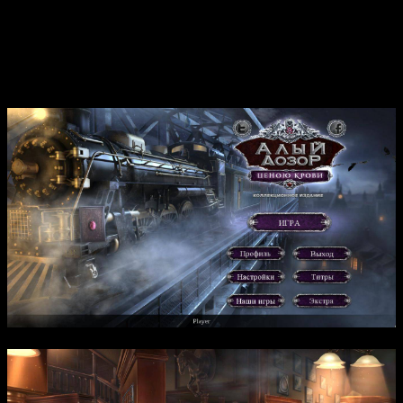
старается распутать клубок преступлений, понять причину
кровавых убийств и остановить зло. В игре сочетаются
расследование, сбор улик и безопасность, а также элементы
мистики и хоррора, создающие атмосферу постоянной
опасности.