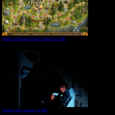
Roads of Rome Portals скачать на ПК
«Roads of Rome: Portals» — это захватывающая стратегия
0
88
Underwater скачать на ПК
Игра Underwater (2021) — это атмосферный хоррор,