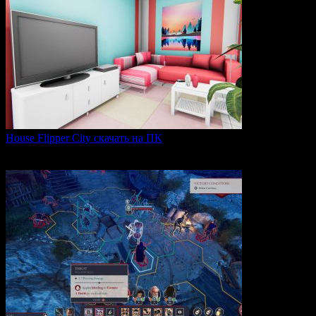
House Flipper City скачать на ПК
House Flipper City — это бизнес-симулятор, в котором
0
123