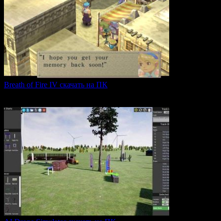
Breath of Fire IV скачать на ПК
Breath of Fire IV — это классическая ролевая игра
0
43