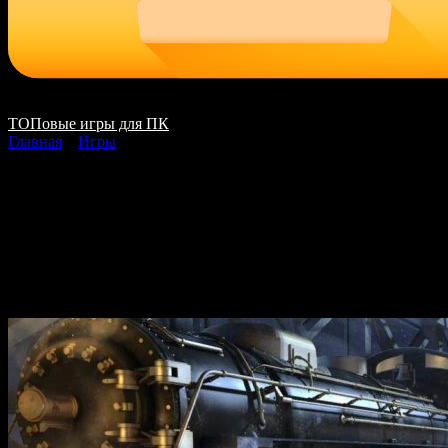
ТОПовые игры для ПК
Главная
»
Игры
Vermillion Watch 4 In
Blood скачать на ПК