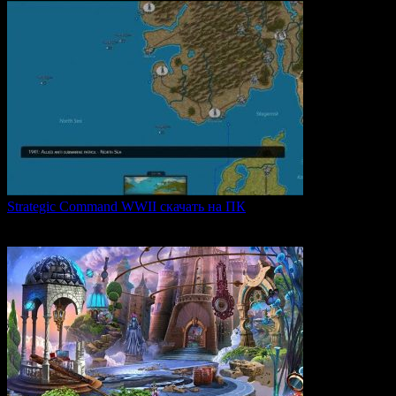
Strategic Command WWII скачать на ПК
Strategic Command WWII: War in Europe — это захватывающая
0
25