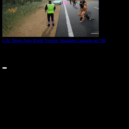
GAI Stops Auto Right Version Simulator скачать на ПК
GAI Stops Auto — это необычный симулятор работы
дорожного
0
164
© 2026 ТОПовые игры для ПК