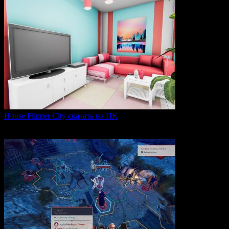
House Flipper City скачать на ПК
House Flipper City — это бизнес-симулятор, в котором
0
119