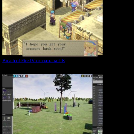
Breath of Fire IV скачать на ПК
Breath of Fire IV — это классическая ролевая игра
0
42