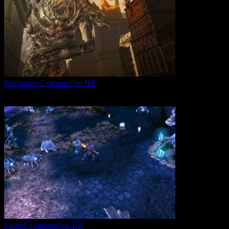
Resistance 2 скачать на ПК
Resistance 2 — это продолжение популярного шутера для
0
288
Sacred 2 скачать на ПК