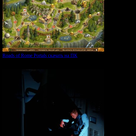
Roads of Rome Portals скачать на ПК
«Roads of Rome: Portals» — это захватывающая стратегия
0
85