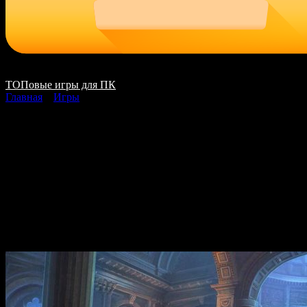
ТОПовые игры для ПК
Главная
»
Игры
Witches Legacy 12
Secret Enemy скачать
на ПК