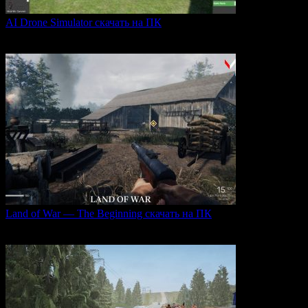
AI Drone Simulator скачать на ПК
AI Drone Simulator — это передовой симулятор управления
0
36
Land of War — The Beginning скачать на ПК
Land of War — это уникальная видеоигра, которая
0
190